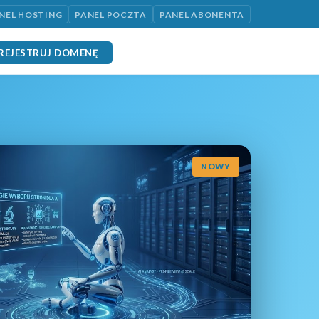
NEL HOSTING
PANEL POCZTA
PANEL ABONENTA
REJESTRUJ DOMENĘ
NOWY