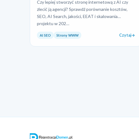
Czy lepiej stworzyć stronę internetową z AI czy
zlecić ją agencji? Sprawdź porównanie kosztów,
SEO, AI Search, jakości, EEAT i skalowania
projektu w 202…
Czytaj
AI SEO
Strony WWW