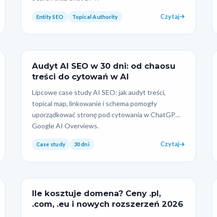
Czytaj
Entity SEO
Topical Authority
Audyt AI SEO w 30 dni: od chaosu
treści do cytowań w AI
Lipcowe case study AI SEO: jak audyt treści,
topical map, linkowanie i schema pomogły
uporządkować stronę pod cytowania w ChatGPT i
Google AI Overviews.
Czytaj
Case study
30 dni
Ile kosztuje domena? Ceny .pl,
.com, .eu i nowych rozszerzeń 2026