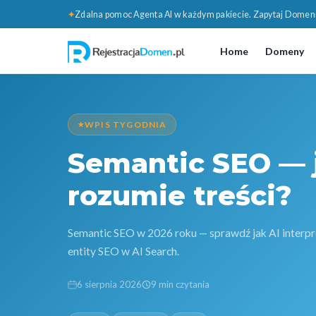
✦
Zdalna pomoc Agenta AI w każdym pakiecie. Zapytaj Domen
Home
Domeny
WPIS TYGODNIA
Semantic SEO — 
rozumie treści?
Semantic SEO w 2026 roku — sprawdź jak AI interpretu
entity SEO w AI Search.
6 sierpnia 2026
9 min czytania