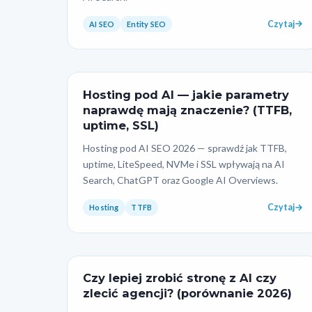
Czytaj
AI SEO
Entity SEO
Hosting pod AI — jakie parametry
naprawdę mają znaczenie? (TTFB,
uptime, SSL)
Hosting pod AI SEO 2026 — sprawdź jak TTFB,
uptime, LiteSpeed, NVMe i SSL wpływają na AI
Search, ChatGPT oraz Google AI Overviews.
Czytaj
Hosting
TTFB
Czy lepiej zrobić stronę z AI czy
zlecić agencji? (porównanie 2026)