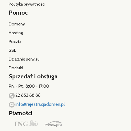
Polityka prywatności
Pomoc
Domeny
Hosting
Poczta
SSL
Działanie serwisu
Dodatki
Sprzedaż i obsługa
Pn. - Pt.: 8:00 - 17:00
22 853 88 86
info@rejestracjadomen.pl
Płatności