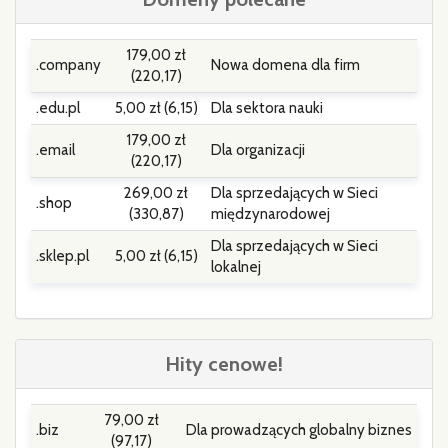
179,00 zł
.company
Nowa domena dla firm
(220,17)
.edu.pl
5,00 zł (6,15)
Dla sektora nauki
179,00 zł
.email
Dla organizacji
(220,17)
269,00 zł
Dla sprzedających w Sieci
.shop
(330,87)
międzynarodowej
Dla sprzedających w Sieci
.sklep.pl
5,00 zł (6,15)
lokalnej
Hity cenowe!
79,00 zł
.biz
Dla prowadzących globalny biznes
(97,17)