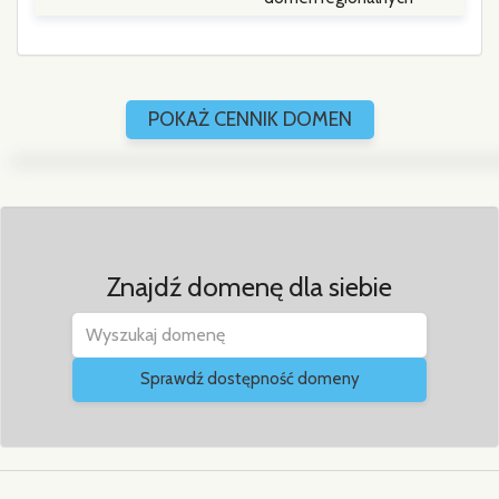
POKAŻ CENNIK DOMEN
Znajdź domenę dla siebie
Sprawdź dostępność domeny