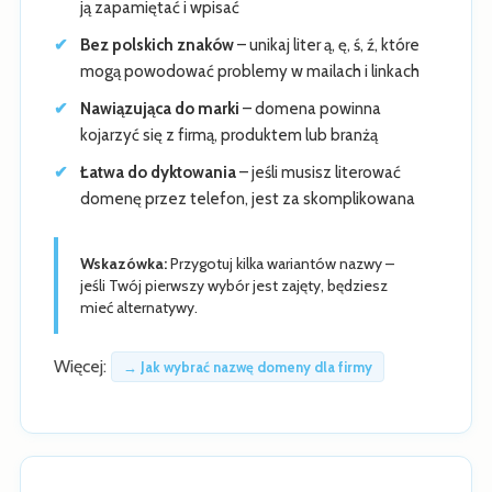
ją zapamiętać i wpisać
Bez polskich znaków
– unikaj liter ą, ę, ś, ź, które
mogą powodować problemy w mailach i linkach
Nawiązująca do marki
– domena powinna
kojarzyć się z firmą, produktem lub branżą
Łatwa do dyktowania
– jeśli musisz literować
domenę przez telefon, jest za skomplikowana
Wskazówka:
Przygotuj kilka wariantów nazwy –
jeśli Twój pierwszy wybór jest zajęty, będziesz
mieć alternatywy.
Więcej:
→ Jak wybrać nazwę domeny dla firmy