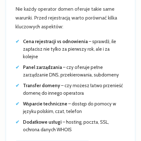
Nie każdy operator domen oferuje takie same
warunki. Przed rejestracją warto porównać kilka
kluczowych aspektów:
Cena rejestracji vs odnowienia
– sprawdź, ile
zapłacisz nie tylko za pierwszy rok, ale i za
kolejne
Panel zarządzania
– czy oferuje pełne
zarządzanie DNS, przekierowania, subdomeny
Transfer domeny
– czy możesz łatwo przenieść
domenę do innego operatora
Wsparcie techniczne
– dostęp do pomocy w
języku polskim, czat, telefon
Dodatkowe usługi
– hosting, poczta, SSL,
ochrona danych WHOIS