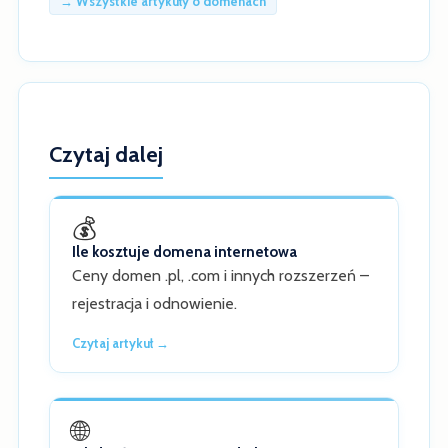
→ Wszystkie artykuły o domenach
Czytaj dalej
💰
Ile kosztuje domena internetowa
Ceny domen .pl, .com i innych rozszerzeń –
rejestracja i odnowienie.
Czytaj artykuł →
🌐