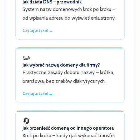
Jak działa DNS – przewodnik
System nazw domenowych krok po kroku –
od wpisania adresu do wyświetlenia strony.
Czytaj artykuł →
✏️
Jak wybrać nazwę domeny dla firmy?
Praktyczne zasady doboru nazwy – krótka,
branżowa, bez znaków diakrytycznych.
Czytaj artykuł →
🔄
Jak przenieść domenę od innego operatora
Krok po kroku – kiedy i jak wykonać transfer