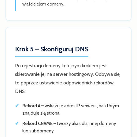
właścicielem domeny.
Krok 5 – Skonfiguruj DNS
Po rejestracji domeny kolejnym krokiem jest
skierowanie jej na serwer hostingowy. Odbywa się
to poprzez ustawienie odpowiednich rekordów
DNS:
Rekord A
– wskazuje adres IP serwera, na którym
znajduje się strona
Rekord CNAME
– tworzy alias dla innej domeny
lub subdomeny