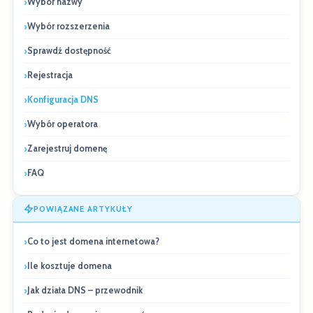
Wybór nazwy
Wybór rozszerzenia
Sprawdź dostępność
Rejestracja
Konfiguracja DNS
Wybór operatora
Zarejestruj domenę
FAQ
POWIĄZANE ARTYKUŁY
Co to jest domena internetowa?
Ile kosztuje domena
Jak działa DNS – przewodnik