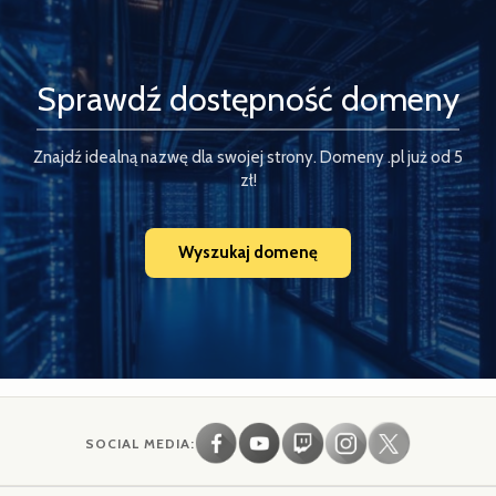
Sprawdź dostępność domeny
Znajdź idealną nazwę dla swojej strony. Domeny .pl już od 5
zł!
Wyszukaj domenę
SOCIAL MEDIA: