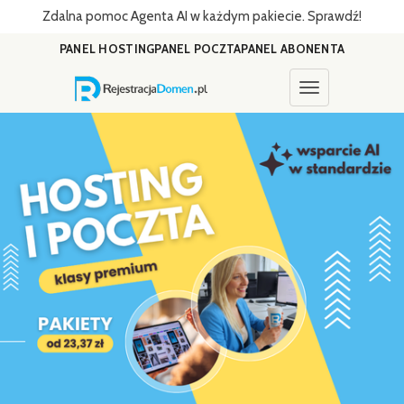
Zdalna pomoc Agenta AI w każdym pakiecie. Sprawdź!
PANEL HOSTING
PANEL POCZTA
PANEL ABONENTA
Toggle navigati