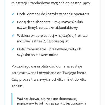
rejestracji. Standardowo wygląda on następująco:
Dodaj domenę do koszyka w panelu operatora
Podaj dane abonenta – imię i nazwisko (lub
nazwę firmy), adres, e-mail kontaktowy
Wybierz okres rejestracji – najczęściej 1 rok, ale
możliwe jest też 2, 3 lub więcej lat
Opłać zamówienie – przelewem, kartą lub
szybkim przelewem online
Po zaksięgowaniu płatności domena zostaje
zarejestrowana i przypisana do Twojego konta.
Cały proces trwa zwykle od kilku minut do kilku
godzin.
Ważne:
Upewnij się, że dane abonenta są
poprawne – to od nich zależy, kto jest prawnym