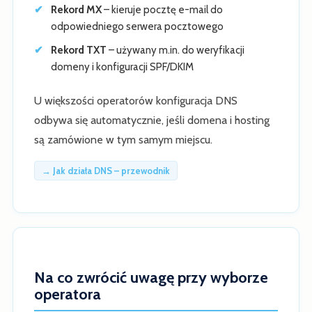
Rekord MX
– kieruje pocztę e-mail do
odpowiedniego serwera pocztowego
Rekord TXT
– używany m.in. do weryfikacji
domeny i konfiguracji SPF/DKIM
U większości operatorów konfiguracja DNS
odbywa się automatycznie, jeśli domena i hosting
są zamówione w tym samym miejscu.
→ Jak działa DNS – przewodnik
Na co zwrócić uwagę przy wyborze
operatora