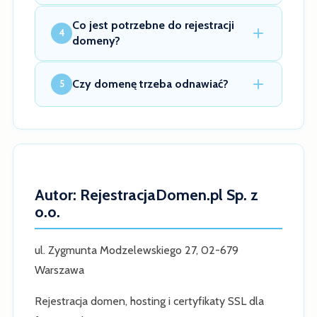
Co jest potrzebne do rejestracji
4
domeny?
Czy domenę trzeba odnawiać?
5
Autor: RejestracjaDomen.pl Sp. z
o.o.
ul. Zygmunta Modzelewskiego 27, 02-679
Warszawa
Rejestracja domen, hosting i certyfikaty SSL dla