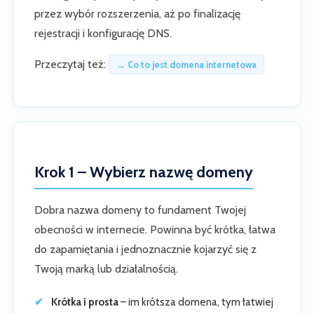
przez wybór rozszerzenia, aż po finalizację
rejestracji i konfigurację DNS.
Przeczytaj też:
→ Co to jest domena internetowa
Krok 1 – Wybierz nazwę domeny
Dobra nazwa domeny to fundament Twojej
obecności w internecie. Powinna być krótka, łatwa
do zapamiętania i jednoznacznie kojarzyć się z
Twoją marką lub działalnością.
Krótka i prosta
– im krótsza domena, tym łatwiej