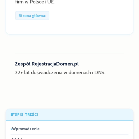
firm w Polsce i UE.
Strona główna:
Zespół RejestracjaDomen.pl
22+ lat doświadczenia w domenach i DNS.
SPIS TREŚCI
Wprowadzenie