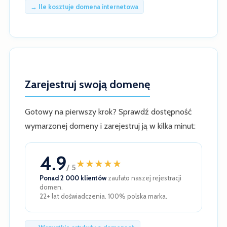
→ Ile kosztuje domena internetowa
Zarejestruj swoją domenę
Gotowy na pierwszy krok? Sprawdź dostępność
wymarzonej domeny i zarejestruj ją w kilka minut:
4.9
★
★
★
★
★
/ 5
Ponad 2 000 klientów
zaufało naszej rejestracji
domen.
22+ lat doświadczenia. 100% polska marka.