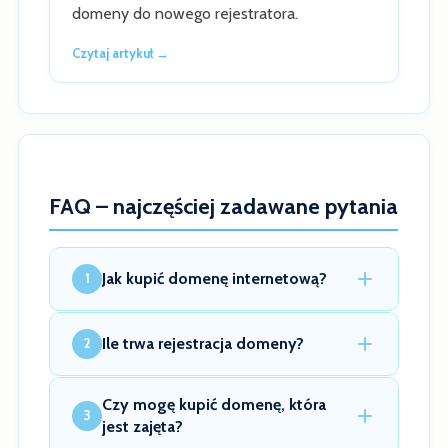
domeny do nowego rejestratora.
Czytaj artykuł →
FAQ – najczęściej zadawane pytania
Jak kupić domenę internetową?
1
Ile trwa rejestracja domeny?
2
Czy mogę kupić domenę, która
3
jest zajęta?