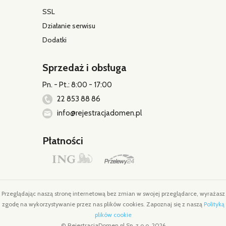
SSL
Działanie serwisu
Dodatki
Sprzedaż i obsługa
Pn. - Pt.: 8:00 - 17:00
22 853 88 86
info@rejestracjadomen.pl
Płatności
Przeglądając naszą stronę internetową bez zmian w swojej przeglądarce, wyrażasz
zgodę na wykorzystywanie przez nas plików cookies. Zapoznaj się z naszą
Polityką
plików cookie
© RejestracjaDomen.pl Sp. z o.o. 2026