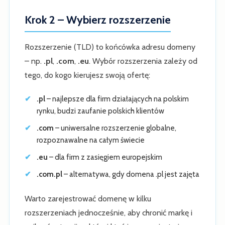
Krok 2 – Wybierz rozszerzenie
Rozszerzenie (TLD) to końcówka adresu domeny
– np.
.pl
,
.com
,
.eu
. Wybór rozszerzenia zależy od
tego, do kogo kierujesz swoją ofertę:
.pl
– najlepsze dla firm działających na polskim
rynku, budzi zaufanie polskich klientów
.com
– uniwersalne rozszerzenie globalne,
rozpoznawalne na całym świecie
.eu
– dla firm z zasięgiem europejskim
.com.pl
– alternatywa, gdy domena .pl jest zajęta
Warto zarejestrować domenę w kilku
rozszerzeniach jednocześnie, aby chronić markę i