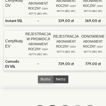
Certyfikaty
ABONAMENT
ABONAMENT
ABONAMENT
OV
ROCZNY
ROCZNY
CENY
CENY
ROCZNY
CENY
NETTO (BEZ VAT)
NETTO (BEZ VAT)
NETTO (BEZ VAT)
Instant SSL
-
329,00 zł
369,00 zł
REJESTRACJA
REJESTRACJA
ODNOWIENIE
W PROMOCJI
Certyfikaty
ABONAMENT
ABONAMENT
ABONAMENT
EV
ROCZNY
ROCZNY
CENY
CENY
ROCZNY
CENY
NETTO (BEZ VAT)
NETTO (BEZ VAT)
NETTO (BEZ VAT)
Comodo
-
729,00 zł
779,00 zł
EV SSL
Brutto
Netto