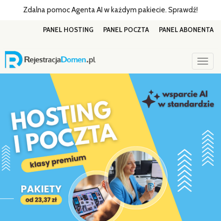
Zdalna pomoc Agenta AI w każdym pakiecie. Sprawdź!
PANEL HOSTING
PANEL POCZTA
PANEL ABONENTA
Togg
navig