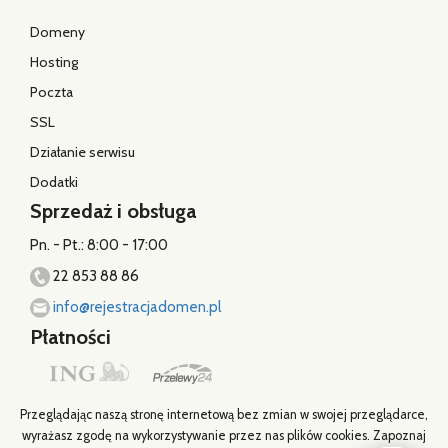
Domeny
Hosting
Poczta
SSL
Działanie serwisu
Dodatki
Sprzedaż i obsługa
Pn. - Pt.: 8:00 - 17:00
22 853 88 86
info@rejestracjadomen.pl
Płatności
Przeglądając naszą stronę internetową bez zmian w swojej przeglądarce,
wyrażasz zgodę na wykorzystywanie przez nas plików cookies. Zapoznaj