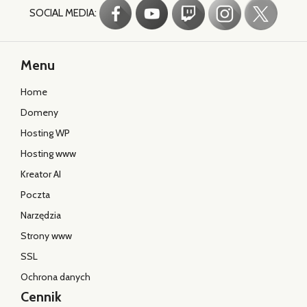
SOCIAL MEDIA:
Menu
Home
Domeny
Hosting WP
Hosting www
Kreator AI
Poczta
Narzędzia
Strony www
SSL
Ochrona danych
Cennik