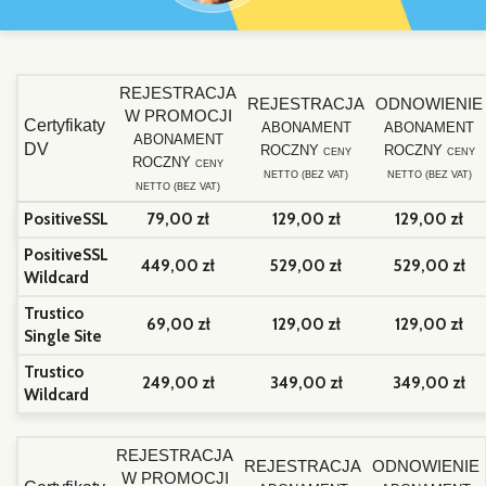
REJESTRACJA
REJESTRACJA
ODNOWIENIE
W PROMOCJI
Certyfikaty
ABONAMENT
ABONAMENT
ABONAMENT
DV
ROCZNY
ROCZNY
CENY
CENY
ROCZNY
CENY
NETTO (BEZ VAT)
NETTO (BEZ VAT)
NETTO (BEZ VAT)
PositiveSSL
79,00 zł
129,00 zł
129,00 zł
PositiveSSL
449,00 zł
529,00 zł
529,00 zł
Wildcard
Trustico
69,00 zł
129,00 zł
129,00 zł
Single Site
Trustico
249,00 zł
349,00 zł
349,00 zł
Wildcard
REJESTRACJA
REJESTRACJA
ODNOWIENIE
W PROMOCJI