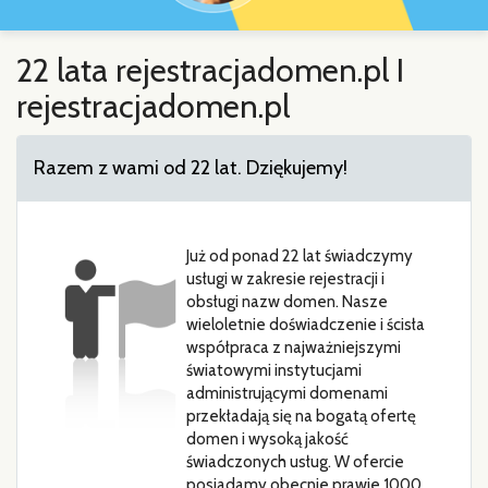
22 lata rejestracjadomen.pl I
rejestracjadomen.pl
Razem z wami od 22 lat. Dziękujemy!
Już od ponad 22 lat świadczymy
usługi w zakresie rejestracji i
obsługi nazw domen. Nasze
wieloletnie doświadczenie i ścisła
współpraca z najważniejszymi
światowymi instytucjami
administrującymi domenami
przekładają się na bogatą ofertę
domen i wysoką jakość
świadczonych usług. W ofercie
posiadamy obecnie prawie 1000