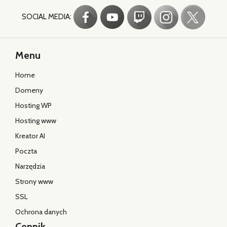
SOCIAL MEDIA:
Menu
Home
Domeny
Hosting WP
Hosting www
Kreator AI
Poczta
Narzędzia
Strony www
SSL
Ochrona danych
Cennik