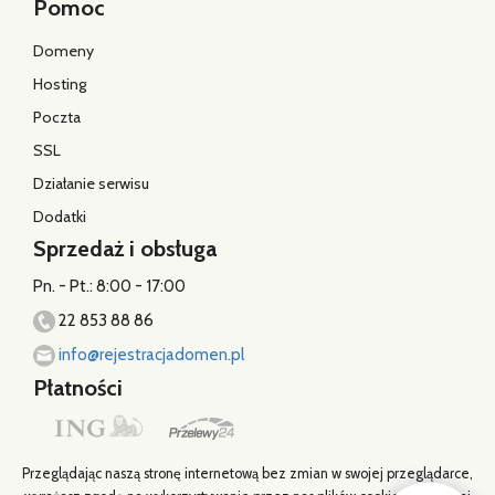
Pomoc
Domeny
Hosting
Poczta
SSL
Działanie serwisu
Dodatki
Sprzedaż i obsługa
Pn. - Pt.: 8:00 - 17:00
22 853 88 86
info@rejestracjadomen.pl
Płatności
Przeglądając naszą stronę internetową bez zmian w swojej przeglądarce,