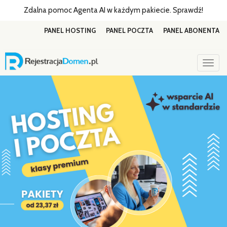
Zdalna pomoc Agenta AI w każdym pakiecie. Sprawdź!
PANEL HOSTING
PANEL POCZTA
PANEL ABONENTA
Togg
navig