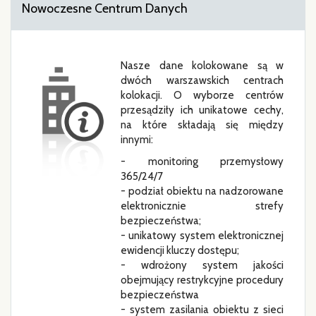
Nowoczesne Centrum Danych
Nasze dane kolokowane są w
dwóch warszawskich centrach
kolokacji. O wyborze centrów
przesądziły ich unikatowe cechy,
na które składają się między
innymi:
- monitoring przemysłowy
365/24/7
- podział obiektu na nadzorowane
elektronicznie strefy
bezpieczeństwa;
- unikatowy system elektronicznej
ewidencji kluczy dostępu;
- wdrożony system jakości
obejmujący restrykcyjne procedury
bezpieczeństwa
- system zasilania obiektu z sieci