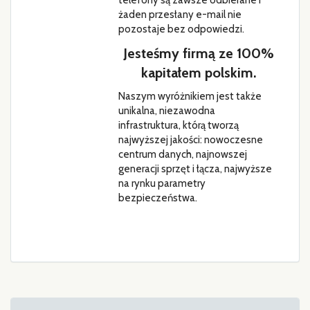
żaden przesłany e-mail nie
pozostaje bez odpowiedzi.
Jesteśmy firmą ze 100%
kapitałem polskim.
Naszym wyróżnikiem jest także
unikalna, niezawodna
infrastruktura, którą tworzą
najwyższej jakości: nowoczesne
centrum danych, najnowszej
generacji sprzęt i łącza, najwyższe
na rynku parametry
bezpieczeństwa.