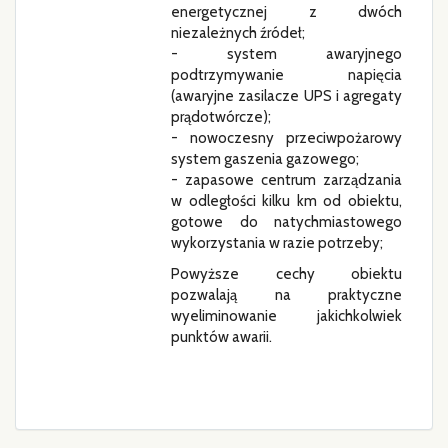
energetycznej z dwóch
niezależnych źródeł;
- system awaryjnego
podtrzymywanie napięcia
(awaryjne zasilacze UPS i agregaty
prądotwórcze);
- nowoczesny przeciwpożarowy
system gaszenia gazowego;
- zapasowe centrum zarządzania
w odległości kilku km od obiektu,
gotowe do natychmiastowego
wykorzystania w razie potrzeby;
Powyższe cechy obiektu
pozwalają na praktyczne
wyeliminowanie jakichkolwiek
punktów awarii.