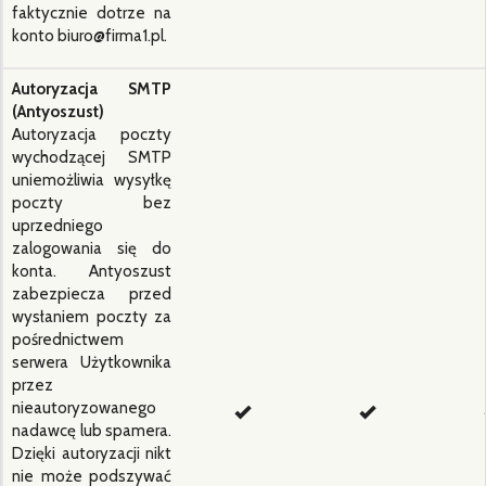
faktycznie dotrze na
konto biuro@firma1.pl.
Autoryzacja SMTP
(Antyoszust)
Autoryzacja poczty
wychodzącej SMTP
uniemożliwia wysyłkę
poczty bez
uprzedniego
zalogowania się do
konta. Antyoszust
zabezpiecza przed
wysłaniem poczty za
pośrednictwem
serwera Użytkownika
przez
nieautoryzowanego
nadawcę lub spamera.
Dzięki autoryzacji nikt
nie może podszywać