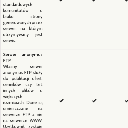
standardowych
komunikatów o
braku strony
generowanych przez
serwer, na którym
utrzymywany jest
serwis.
Serwer anonymus
FTP
Własny serwer
anonymus FTP służy
do publikacji ofert,
cenników czy też
innych plików o
większych
rozmiarach. Dane są
umieszczane na
serwerze FTP a nie
na serwerze WWW.
Użytkownik zyskuje