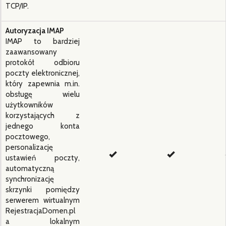
TCP/IP.
Autoryzacja IMAP
IMAP to bardziej
zaawansowany
protokół odbioru
poczty elektronicznej,
który zapewnia m.in.
obsługę wielu
użytkowników
korzystających z
jednego konta
pocztowego,
personalizację
ustawień poczty,
automatyczną
synchronizację
skrzynki pomiędzy
serwerem wirtualnym
RejestracjaDomen.pl
a lokalnym