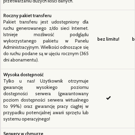
przetwarzaniu dużych ilości danych.
Roczny pakiet transferu
Pakiet transferu jest udostępniony dla
ruchu generowanego z/do sieci Internet.
Istnieje możliwość podglądu
bez limitu!
b
wykorzystanego pakietu w Panelu
Administracyjnym. Wielkości odnoszące się
do ruchu podane są w ujęciu rocznym (365
dni abonamentu).
Wysoka dostępność
Tylko u nas! Użytkownik otrzymuje
gwarancję wysokiego poziomu
dostępności serwera (gwarantowany
poziom dostępności serwera wirtualnego
to 99%) oraz gwarancję pracy ciągłej w
przypadku potencjalnej awarii sprzętu lub
systemu operacyjnego!
Serwery w chmurze