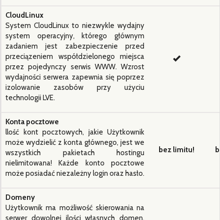
CloudLinux
System CloudLinux to niezwykle wydajny
system operacyjny, którego głównym
zadaniem jest zabezpieczenie przed
przeciązeniem współdzielonego miejsca
przez pojedynczy serwis WWW. Wzrost
wydajności serwera zapewnia się poprzez
izolowanie zasobów przy użyciu
technologii LVE.
Konta pocztowe
llość kont pocztowych, jakie Użytkownik
może wydzielić z konta głównego, jest we
bez limitu!
b
wszystkich pakietach hostingu
nielimitowana! Każde konto pocztowe
może posiadać niezależny login oraz hasło.
Domeny
Użytkownik ma możliwość skierowania na
serwer dowolnej ilości własnych domen,