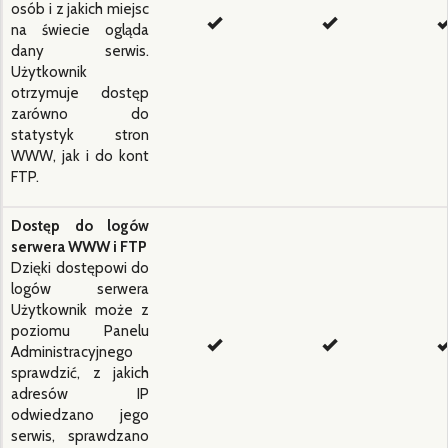
osób i z jakich miejsc
na świecie ogląda
dany serwis.
Użytkownik
otrzymuje dostęp
zarówno do
statystyk stron
WWW, jak i do kont
FTP.
Dostęp do logów
serwera WWW i FTP
Dzięki dostępowi do
logów serwera
Użytkownik może z
poziomu Panelu
Administracyjnego
sprawdzić, z jakich
adresów IP
odwiedzano jego
serwis, sprawdzano