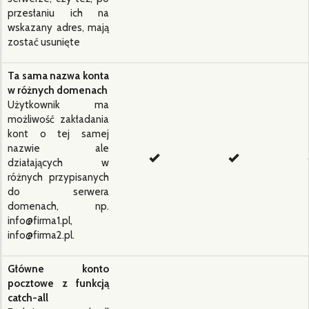
przesłaniu ich na
wskazany adres, mają
zostać usunięte
Ta sama nazwa konta
w różnych domenach
Użytkownik ma
możliwość zakładania
kont o tej samej
nazwie ale
działających w
różnych przypisanych
do serwera
domenach, np.
info@firma1.pl,
info@firma2.pl.
Główne konto
pocztowe z funkcją
catch-all