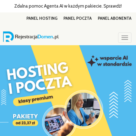
Zdalna pomoc Agenta AI w każdym pakiecie. Sprawdź!
PANEL HOSTING
PANEL POCZTA
PANEL ABONENTA
Togg
navig