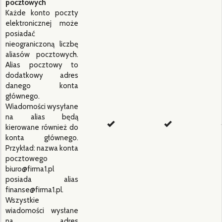
pocztowych
Każde konto poczty
elektronicznej może
posiadać
nieograniczoną liczbę
aliasów pocztowych.
Alias pocztowy to
dodatkowy adres
danego konta
głównego.
Wiadomości wysyłane
na alias będą
kierowane również do
konta głównego.
Przykład: nazwa konta
pocztowego
biuro@firma1.pl
posiada alias
finanse@firma1.pl.
Wszystkie
wiadomości wysłane
na adres