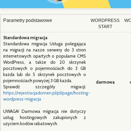
Parametry podstawowe
WORDPRESS
WO
START
Standardowa migracja
Standardowa migracja Usługa polegająca
na migracji na nasze serwery do 3 stron
internetowych opartych o popularne CMS
WordPress, a także do 20 skrzynek
pocztowych o pojemnościach do 3 GB
każda lub do 5 skrzynek pocztowych o
pojemnościach powyżej 3 GB każda.
darmowa
Sprawdź szczegóły migracji:
https://rejestracjadomen.pl/pl/page/hosting-
wordpress-migracja
UWAGA! Darmowa migracja nie dotyczy
usług hostingowych zakupionych z
użyciem kodów rabatowych.