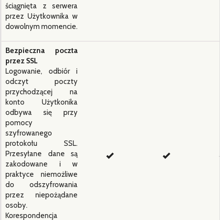
ściągnięta z serwera
przez Użytkownika w
dowolnym momencie.
Bezpieczna poczta
przez SSL
Logowanie, odbiór i
odczyt poczty
przychodzącej na
konto Użytkonika
odbywa się przy
pomocy
szyfrowanego
protokołu SSL.
Przesyłane dane są
zakodowane i w
praktyce niemożliwe
do odszyfrowania
przez niepożądane
osoby.
Korespondencja