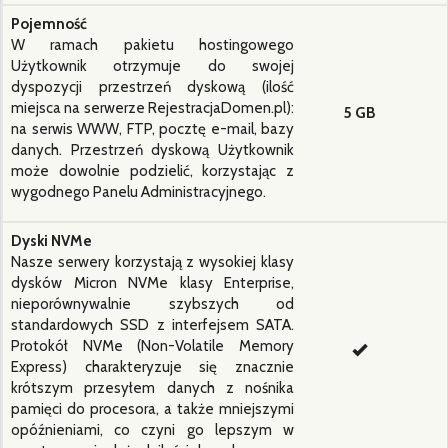
Pojemność
W ramach pakietu hostingowego
Użytkownik otrzymuje do swojej
dyspozycji przestrzeń dyskową (ilość
miejsca na serwerze RejestracjaDomen.pl):
5 GB
na serwis WWW, FTP, pocztę e-mail, bazy
danych. Przestrzeń dyskową Użytkownik
może dowolnie podzielić, korzystając z
wygodnego Panelu Administracyjnego.
Dyski NVMe
Nasze serwery korzystają z wysokiej klasy
dysków Micron NVMe klasy Enterprise,
nieporównywalnie szybszych od
standardowych SSD z interfejsem SATA.
Protokół NVMe (Non-Volatile Memory
Express) charakteryzuje się znacznie
krótszym przesyłem danych z nośnika
pamięci do procesora, a także mniejszymi
opóźnieniami, co czyni go lepszym w