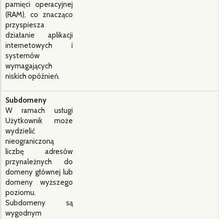
pamięci operacyjnej
(RAM), co znacząco
przyspiesza
działanie aplikacji
internetowych i
systemów
wymagających
niskich opóźnień.
Subdomeny
W ramach usługi
Użytkownik może
wydzielić
nieograniczoną
liczbę adresów
przynależnych do
domeny głównej lub
domeny wyższego
poziomu.
Subdomeny są
wygodnym