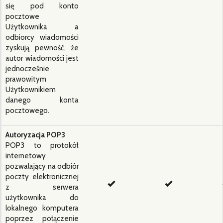
się pod konto
pocztowe
Użytkownika a
odbiorcy wiadomości
zyskują pewność, że
autor wiadomości jest
jednocześnie
prawowitym
Użytkownikiem
danego konta
pocztowego.
Autoryzacja POP3
POP3 to protokół
internetowy
pozwalający na odbiór
poczty elektronicznej
z serwera
użytkownika do
lokalnego komputera
poprzez połączenie