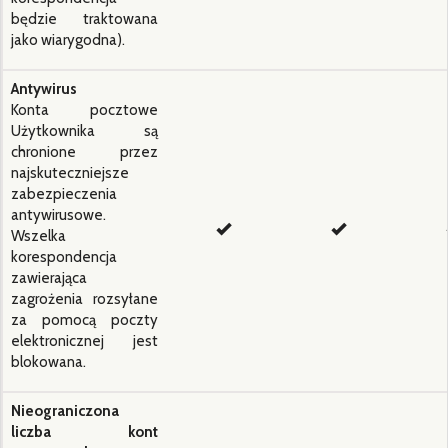
będzie traktowana
jako wiarygodna).
Antywirus
Konta pocztowe
Użytkownika są
chronione przez
najskuteczniejsze
zabezpieczenia
antywirusowe.
Wszelka
korespondencja
zawierająca
zagrożenia rozsyłane
za pomocą poczty
elektronicznej jest
blokowana.
Nieograniczona
liczba kont