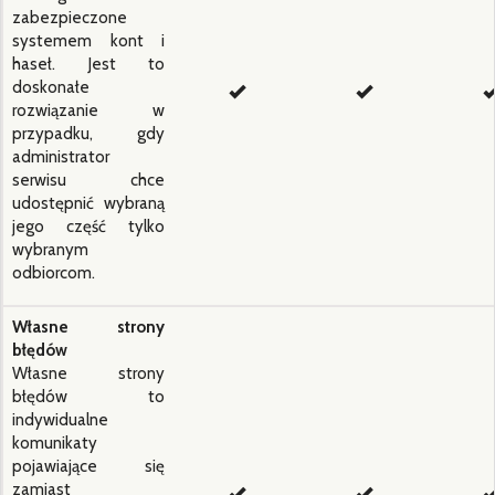
zabezpieczone
systemem kont i
haseł. Jest to
doskonałe
rozwiązanie w
przypadku, gdy
administrator
serwisu chce
udostępnić wybraną
jego część tylko
wybranym
odbiorcom.
Własne strony
błędów
Własne strony
błędów to
indywidualne
komunikaty
pojawiające się
zamiast