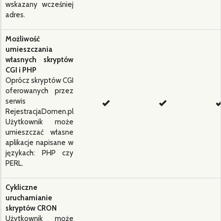
wskazany wcześniej
adres.
Możliwość
umieszczania
własnych skryptów
CGI i PHP
Oprócz skryptów CGI
oferowanych przez
serwis
RejestracjaDomen.pl
Użytkownik może
umieszczać własne
aplikacje napisane w
językach: PHP czy
PERL.
Cykliczne
uruchamianie
skryptów CRON
Użytkownik może