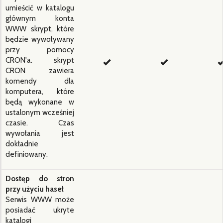
umieścić w katalogu
głównym konta
WWW skrypt, które
będzie wywoływany
przy pomocy
CRON'a. skrypt
CRON zawiera
komendy dla
komputera, które
będą wykonane w
ustalonym wcześniej
czasie. Czas
wywołania jest
dokładnie
definiowany.
Dostęp do stron
przy użyciu haseł
Serwis WWW może
posiadać ukryte
katalogi