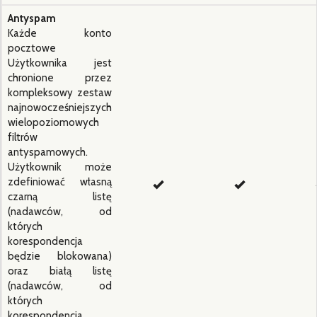
Antyspam
Każde konto
pocztowe
Użytkownika jest
chronione przez
kompleksowy zestaw
najnowocześniejszych
wielopoziomowych
filtrów
antyspamowych.
Użytkownik może
zdefiniować własną
czarną listę
(nadawców, od
których
korespondencja
będzie blokowana)
oraz białą listę
(nadawców, od
których
korespondencja