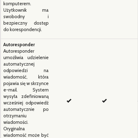
komputerem.
Użytkownik ma
swobodny i
bezpieczny dostęp
do korespondencji.
Autoresponder
Autoresponder
umożliwia udzielenie
automatycznej
odpowiedzi na
wiadomość, która
pojawia się w skrzynce
e-mail. System
wysyła zdefiniowaną
wcześniej odpowiedź
automatycznie po
otrzymaniu
wiadomości.
Oryginalna
wiadomość może być