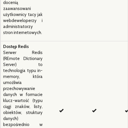
docenią
zaawansowani
użytkownicy tacy jak
webdeweloperzy i
administratorzy
stron internetowych.
Dostęp Redis
Serwer Redis
(REmote DIctionary
Server) to
technologia typu in-
memory, która
umożliwia
przechowywanie
danych w formacie
klucz-wartość (typu
ciągi znaków, listy,
obiektów, struktury
danych)
bezpośrednio w