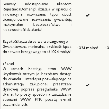
Serwery udostępnianie Klientom
RejestracjaDomen.pl działają w oparciu o
innowacyjne rozwiązania typu cloud.
Licencjonowane rozwiązania gwarantują
maksymalne bezpieczeństwo i
niezawodność działania!
Szybkość łącza do serwera brzegowego
Gwarantowana minimalna szybkość łącza
1024 mbit/s!
10
do serwera brzegowego to aż 1024 mbit/s!
cPanel
W ramach hostingu stron WWW
Użytkownik otrzymuje bezpłatny dostęp
do cPanelu – interfejsu pozwalającego na
administrację zakupionej przestrzeni
dyskowej poprzez przeglądarkę WWW.
cPanel to prosty sposób na zarządzanie
stronami WWW, FTP, pocztą e-mail,
bazami danych.