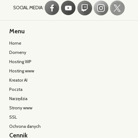
SOCIAL MEDIA:
Menu
Home
Domeny
Hosting WP
Hosting www
Kreator AI
Poczta
Narzędzia
Strony www
SSL
Ochrona danych
Cennik