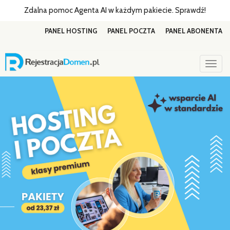
Zdalna pomoc Agenta AI w każdym pakiecie. Sprawdź!
PANEL HOSTING
PANEL POCZTA
PANEL ABONENTA
Togg
navig