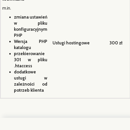
m.in.
zmiana ustawień
w pliku
konfiguracyjnym
PHP
Wersja PHP
Usługi hostingowe
300 zł
katalogu
przekierowanie
301 w pliku
.htaccess
dodatkowe
usługi w
zależności od
potrzeb klienta