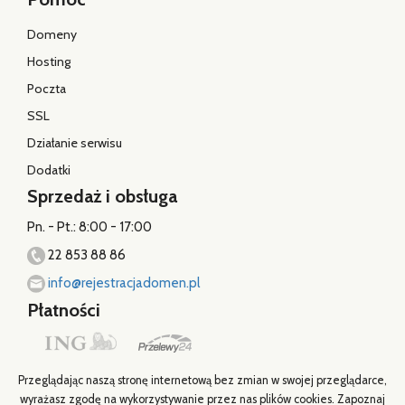
Domeny
Hosting
Poczta
SSL
Działanie serwisu
Dodatki
Sprzedaż i obsługa
Pn. - Pt.: 8:00 - 17:00
22 853 88 86
info@rejestracjadomen.pl
Płatności
Przeglądając naszą stronę internetową bez zmian w swojej przeglądarce,
wyrażasz zgodę na wykorzystywanie przez nas plików cookies. Zapoznaj