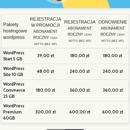
REJESTRACJA
REJESTRACJA
ODNOWIENIE
Pakiety
W PROMOCJI
ABONAMENT
ABONAMENT
hostingowe
ABONAMENT
ROCZNY
ROCZNY
CENY
CENY
wordpress
ROCZNY
CENY
NETTO (BEZ VAT)
NETTO (BEZ VAT)
NETTO (BEZ VAT)
WordPress
39,00 zł
180,00 zł
180,00 zł
Start 5 GB
WordPress
48,00 zł
240,00 zł
240,00 zł
Site 10 GB
WordPress
Commerce
180,00 zł
360,00 zł
360,00 zł
25 GB
WordPress
Premium
300,00 zł
600,00 zł
600,00 zł
60GB