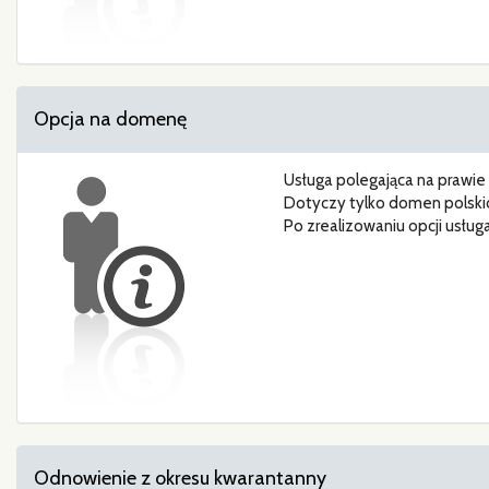
Opcja na domenę
Usługa polegająca na prawie
Dotyczy tylko domen polskich
Po zrealizowaniu opcji usług
Odnowienie z okresu kwarantanny