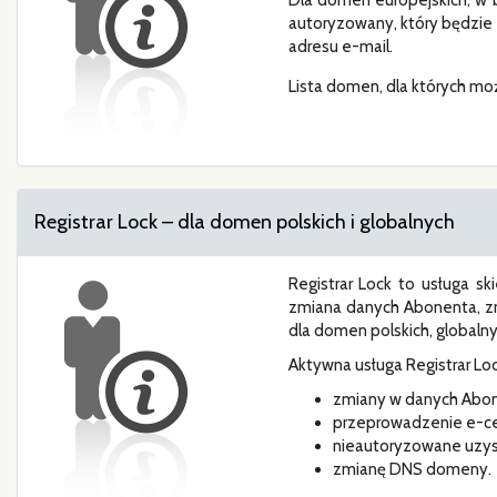
Dla domen europejskich, w 
autoryzowany, który będzie
adresu e-mail.
Lista domen, dla których moż
Registrar Lock – dla domen polskich i globalnych
Registrar Lock to usługa 
zmiana danych Abonenta, zmi
dla domen polskich, globalnyc
Aktywna usługa Registrar Loc
zmiany w danych Abo
przeprowadzenie e-ce
nieautoryzowane uzys
zmianę DNS domeny.