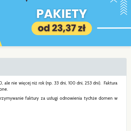
le nie więcej niż rok (np. 33 dni, 100 dni, 253 dni). Faktura
one.
rzymywanie faktury za usługi odnowienia tychże domen w