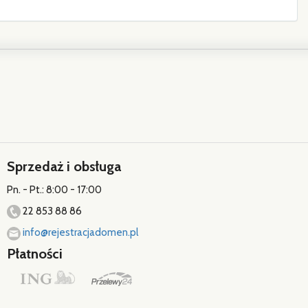
Sprzedaż i obsługa
Pn. - Pt.: 8:00 - 17:00
22 853 88 86
info@rejestracjadomen.pl
Płatności