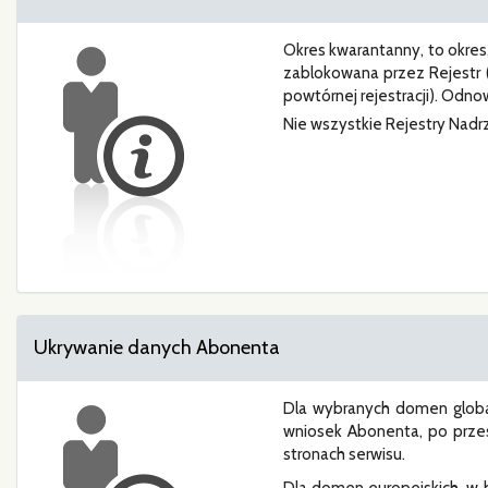
Okres kwarantanny, to okre
zablokowana przez Rejestr 
powtórnej rejestracji). Od
Nie wszystkie Rejestry Nad
Ukrywanie danych Abonenta
Dla wybranych domen global
wniosek Abonenta, po prze
stronach serwisu.