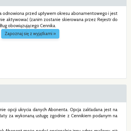
tała odnowiona przed upływem okresu abonamentowego i jest
nie aktywować (zanim zostanie skierowana przez Rejestr do
dług obowiązującego Cennika.
.
Zapoznaj się z wyjątkami »
ie opcji ukrycia danych Abonenta. Opcja zakładana jest na
płaty za wykonaną usługę zgodnie z Cennikiem podanym na