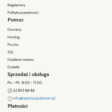
Regulaminy
Polityka prywatności
Pomoc
Domeny
Hosting
Poczta
SSL
Działanie serwisu
Dodatki
Sprzedaż i obsługa
Pn. - Pt.: 8:00 - 17:00
22 853 88 86
info@rejestracjadomen.pl
Płatności