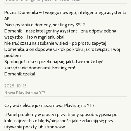
Poznaj Domenika – Twojego nowego, inteligentnego asystenta
AI!
Masz pytania o domeny, hosting czy SSL?
Domenik – nasz inteligentny asystent - zna odpowiedź na
wszystko – i to w mgnieniu oka!
Nie trać czasu na szukanie w sieci – po prostu zapytaj
Domenika, a on dopowie Ci krok po kroku, jak rozwiązać Twój
problem.
Spróbuj już teraz i przekonaj się, jak łatwe może być
zarządzanie domenami i hostingiem!
Domenik czeka!
2025-10-15
Nowa Playlista na YT!
Czy widzieliście już naszą nową Playlistę na YT?
cPanel problemy w prosty i przystępny sposób wyjaśnia po
kolei najczęstsze błędy/niejasności jakie zdarzają się przy
używaniu poczty lub stron www