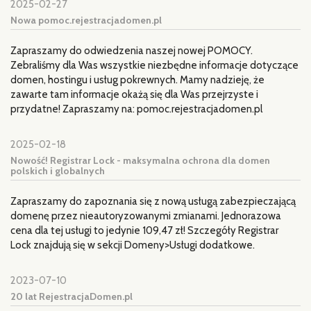
2025-02-27
Nowa pomoc.rejestracjadomen.pl
Zapraszamy do odwiedzenia naszej nowej POMOCY.
Zebraliśmy dla Was wszystkie niezbędne informacje dotyczące
domen, hostingu i usług pokrewnych. Mamy nadzieję, że
zawarte tam informacje okażą się dla Was przejrzyste i
przydatne! Zapraszamy na: pomoc.rejestracjadomen.pl
2025-02-18
Nowość! Registrar Lock - maksymalna ochrona dla domen
polskich i globalnych
Zapraszamy do zapoznania się z nową usługą zabezpieczającą
domenę przez nieautoryzowanymi zmianami. Jednorazowa
cena dla tej usługi to jedynie 109,47 zł! Szczegóły Registrar
Lock znajdują się w sekcji Domeny>Usługi dodatkowe.
2023-07-10
20 lat RejestracjaDomen.pl