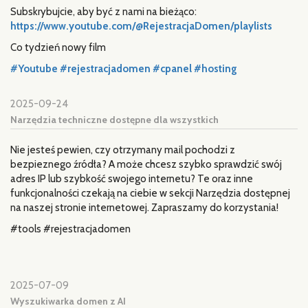
Subskrybujcie, aby być z nami na bieżąco:
https://www.youtube.com/@RejestracjaDomen/playlists
Co tydzień nowy film
#Youtube
#rejestracjadomen
#cpanel
#hosting
2025-09-24
Narzędzia techniczne dostępne dla wszystkich
Nie jesteś pewien, czy otrzymany mail pochodzi z
bezpieznego źródła? A może chcesz szybko sprawdzić swój
adres IP lub szybkość swojego internetu? Te oraz inne
funkcjonalności czekają na ciebie w sekcji Narzędzia dostępnej
na naszej stronie internetowej. Zapraszamy do korzystania!
#tools #rejestracjadomen
2025-07-09
Wyszukiwarka domen z AI