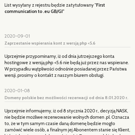
List wysyłany z rejestru będzie zatytułowany "
First
communication to .eu GB/GI"
2020-09-01
Zaprzestanie wspierania kont z wersją php <5.6
Uprzejmie przypominamy, iż od dnia jutrzejszego konta
hostingowe z wersją php <5.6 nie będą już przez nas wspierane.
W przypadku wątpliwości odnośnie posiadanej przez Państwa
wersji, prosimy o kontakt z naszym biurem obsługi.
2020-01-08
Domeny polskie bez możliwości rezerwacji od dnia 8.01.2020 r.
Uprzejmie informujemy, iż od 8 stycznia 2020 r., decyzją NASK,
nie będzie możliwe rezerwowanie wolnych domen .pl. Oznacza
to, że w tym samym czasie daną domenę będzie mogło
zamówić wiele osób, a finalnym jej Abonentem stanie się Klient,