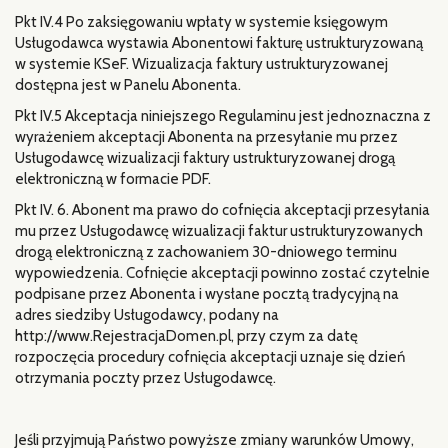
Pkt IV.4 Po zaksięgowaniu wpłaty w systemie księgowym
Usługodawca wystawia Abonentowi fakturę ustrukturyzowaną
w systemie KSeF. Wizualizacja faktury ustrukturyzowanej
dostępna jest w Panelu Abonenta.
Pkt IV.5 Akceptacja niniejszego Regulaminu jest jednoznaczna z
wyrażeniem akceptacji Abonenta na przesyłanie mu przez
Usługodawcę wizualizacji faktury ustrukturyzowanej drogą
elektroniczną w formacie PDF.
Pkt IV. 6. Abonent ma prawo do cofnięcia akceptacji przesyłania
mu przez Usługodawcę wizualizacji faktur ustrukturyzowanych
drogą elektroniczną z zachowaniem 30-dniowego terminu
wypowiedzenia. Cofnięcie akceptacji powinno zostać czytelnie
podpisane przez Abonenta i wysłane pocztą tradycyjną na
adres siedziby Usługodawcy, podany na
http://www.RejestracjaDomen.pl, przy czym za datę
rozpoczęcia procedury cofnięcia akceptacji uznaje się dzień
otrzymania poczty przez Usługodawcę.
Jeśli przyjmują Państwo powyższe zmiany warunków Umowy,