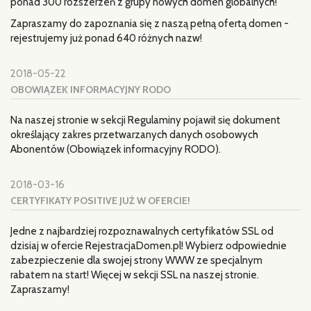
ponad 300 rozszerzeń z grupy nowych domen globalnych!
Zapraszamy do zapoznania się z naszą pełną ofertą domen -
rejestrujemy już ponad 640 różnych nazw!
2018-05-22
OBOWIĄZEK INFORMACYJNY RODO
Na naszej stronie w sekcji Regulaminy pojawił się dokument
określający zakres przetwarzanych danych osobowych
Abonentów (Obowiązek informacyjny RODO).
2018-03-16
CERTYFIKATY POSITIVE JUŻ W OFERCIE!
Jedne z najbardziej rozpoznawalnych certyfikatów SSL od
dzisiaj w ofercie RejestracjaDomen.pl! Wybierz odpowiednie
zabezpieczenie dla swojej strony WWW ze specjalnym
rabatem na start! Więcej w sekcji SSL na naszej stronie.
Zapraszamy!