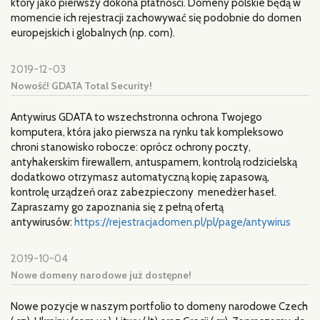
który jako pierwszy dokona płatności. Domeny polskie będą w
momencie ich rejestracji zachowywać się podobnie do domen
europejskich i globalnych (np. com).
2019-12-03
Nowość! GDATA Total Security!
Antywirus GDATA to wszechstronna ochrona Twojego
komputera, która jako pierwsza na rynku tak kompleksowo
chroni stanowisko robocze: oprócz ochrony poczty,
antyhakerskim firewallem, antuspamem, kontrolą rodzicielską
dodatkowo otrzymasz automatyczną kopię zapasową,
kontrolę urządzeń oraz zabezpieczony menedżer haseł.
Zapraszamy go zapoznania się z pełną ofertą
antywirusów:
https://rejestracjadomen.pl/pl/page/antywirus
2019-10-04
Nowe domeny narodowe już dostępne!
Nowe pozycje w naszym portfolio to domeny narodowe Czech