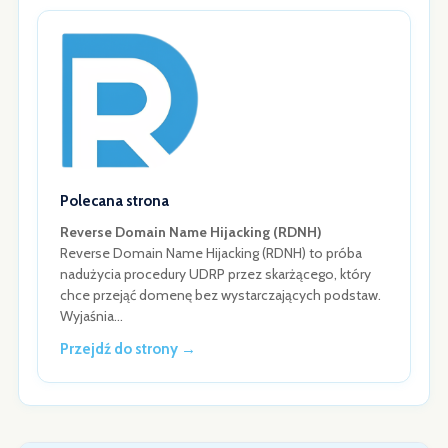
Polecana strona
Reverse Domain Name Hijacking (RDNH)
Reverse Domain Name Hijacking (RDNH) to próba
nadużycia procedury UDRP przez skarżącego, który
chce przejąć domenę bez wystarczających podstaw.
Wyjaśnia…
Przejdź do strony →