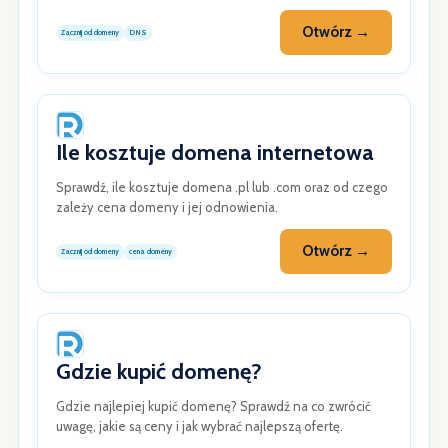
Otwórz →
Zacznij od domeny
DNS
Ile kosztuje domena internetowa
Sprawdź, ile kosztuje domena .pl lub .com oraz od czego
zależy cena domeny i jej odnowienia.
Otwórz →
Zacznij od domeny
cena domeny
Gdzie kupić domenę?
Gdzie najlepiej kupić domenę? Sprawdź na co zwrócić
uwagę, jakie są ceny i jak wybrać najlepszą ofertę.