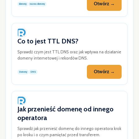
Otwórz →
domeny
nazwa domeny
Co to jest TTL DNS?
Sprawdź czym jest TTL DNS oraz jak wpływa na działanie
domeny internetowej i rekordów DNS.
Otwórz →
Domeny
DNS
Jak przenieść domenę od innego
operatora
Sprawdź jak przenieść domenę do innego operatora krok
po kroku i o czym pamiętać przed transferem.