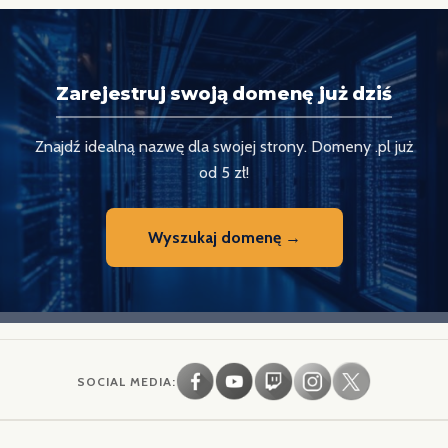
Zarejestruj swoją domenę już dziś
Znajdź idealną nazwę dla swojej strony. Domeny .pl już
od 5 zł!
Wyszukaj domenę →
SOCIAL MEDIA: