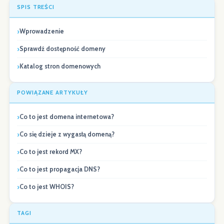
SPIS TREŚCI
Wprowadzenie
Sprawdź dostępność domeny
Katalog stron domenowych
POWIĄZANE ARTYKUŁY
Co to jest domena internetowa?
Co się dzieje z wygasłą domeną?
Co to jest rekord MX?
Co to jest propagacja DNS?
Co to jest WHOIS?
TAGI