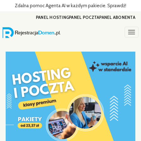
Zdalna pomoc Agenta AI w każdym pakiecie. Sprawdź!
PANEL HOSTING
PANEL POCZTA
PANEL ABONENTA
Togg