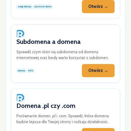
Otwórz →
zakup domeny
rejestrator domen
Subdomena a domena
Sprawdź czym różni się subdomena od domeny
internetowej oraz kiedy warto korzystać z subdomen.
Otwórz →
domeny
DNS
Domena .pl czy .com
Porównanie domen .pl i .com. Sprawdź, która domena
będzie lepsza dla Twojej strony i rodzaju działalności.