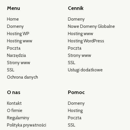
Menu
Cennik
Home
Domeny
Domeny
Nowe Domeny Globalne
Hosting WP
Hosting www
Hosting www
Hosting WordPress
Poczta
Poczta
Narzędzia
Strony www
Strony www
SSL
SSL
Usługi dodatkowe
Ochrona danych
O nas
Pomoc
Kontakt
Domeny
O firmie
Hosting
Regulaminy
Poczta
Polityka prywatności
SSL