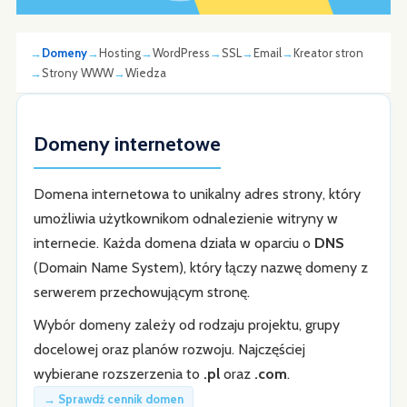
Domeny
Hosting
WordPress
SSL
Email
Kreator stron
Strony WWW
Wiedza
Domeny internetowe
Domena internetowa to unikalny adres strony, który
umożliwia użytkownikom odnalezienie witryny w
internecie. Każda domena działa w oparciu o
DNS
(Domain Name System), który łączy nazwę domeny z
serwerem przechowującym stronę.
Wybór domeny zależy od rodzaju projektu, grupy
docelowej oraz planów rozwoju. Najczęściej
wybierane rozszerzenia to
.pl
oraz
.com
.
→ Sprawdź cennik domen