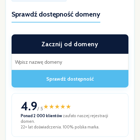
Sprawdź dostępność domeny
Zacznij od domeny
Sprawdź dostępność
4.9
★
★
★
★
★
/ 5
Ponad 2 000 klientów
zaufało naszej rejestracji
domen.
22+ lat doświadczenia. 100% polska marka.