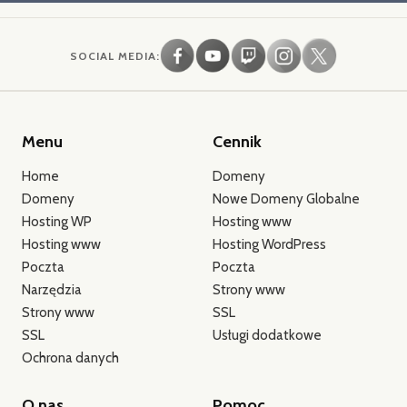
SOCIAL MEDIA:
Menu
Cennik
Home
Domeny
Domeny
Nowe Domeny Globalne
Hosting WP
Hosting www
Hosting www
Hosting WordPress
Poczta
Poczta
Narzędzia
Strony www
Strony www
SSL
SSL
Usługi dodatkowe
Ochrona danych
O nas
Pomoc