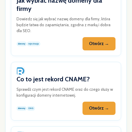
Jak wybrać nazwę domeny dla
firmy
Dowiedz się jak wybrać nazwę domeny dla firmy, która
będzie łatwa do zapamiętania, zgodna z marką i dobra
dla SEO.
Otwórz →
domeny
rejestracja
Co to jest rekord CNAME?
Sprawdź czym jest rekord CNAME oraz do czego służy w
konfiguracji domeny internetowej.
Otwórz →
domeny
DNS