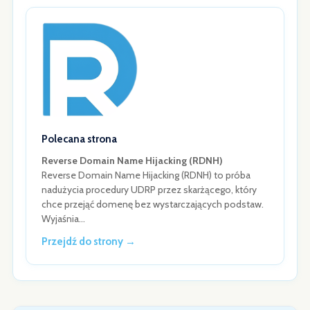
Polecana strona
Reverse Domain Name Hijacking (RDNH)
Reverse Domain Name Hijacking (RDNH) to próba
nadużycia procedury UDRP przez skarżącego, który
chce przejąć domenę bez wystarczających podstaw.
Wyjaśnia…
Przejdź do strony →