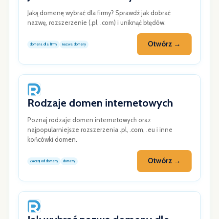
Jaką domenę wybrać dla firmy? Sprawdź jak dobrać
nazwę, rozszerzenie (.pl, .com) i uniknąć błędów.
Otwórz →
domena dla firmy
nazwa domeny
Rodzaje domen internetowych
Poznaj rodzaje domen internetowych oraz
najpopularniejsze rozszerzenia .pl, .com, .eu i inne
końcówki domen.
Otwórz →
Zacznij od domeny
domeny