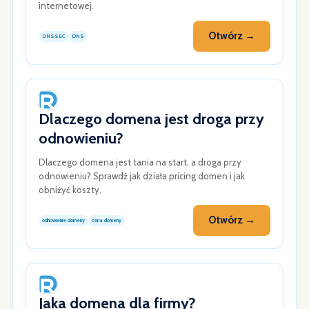
internetowej.
Otwórz →
DNSSEC
DNS
Dlaczego domena jest droga przy
odnowieniu?
Dlaczego domena jest tania na start, a droga przy
odnowieniu? Sprawdź jak działa pricing domen i jak
obniżyć koszty.
Otwórz →
odnowienie domeny
cena domeny
Jaka domena dla firmy?