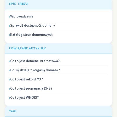
SPIS TREŚCI
Wprowadzenie
Sprawdź dostępność domeny
Katalog stron domenowych
POWIĄZANE ARTYKUŁY
Co to jest domena internetowa?
Co się dzieje z wygasłą domeną?
Co to jest rekord MX?
Co to jest propagacja DNS?
Co to jest WHOIS?
TAGI