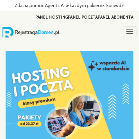
Zdalna pomoc Agenta AI w każdym pakiecie. Sprawdź!
PANEL HOSTING
PANEL POCZTA
PANEL ABONENTA
Togg