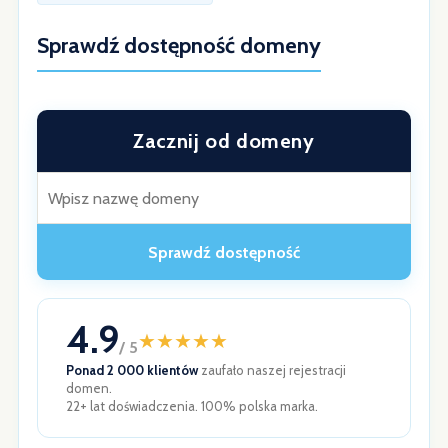
Sprawdź dostępność domeny
Zacznij od domeny
Sprawdź dostępność
4.9
★
★
★
★
★
/ 5
Ponad 2 000 klientów
zaufało naszej rejestracji
domen.
22+ lat doświadczenia. 100% polska marka.