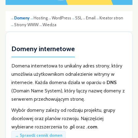
Domeny
Hosting
WordPress
SSL
Email
Kreator stron
Strony WWW
Wiedza
Domeny internetowe
Domena internetowa to unikalny adres strony, który
umożliwia użytkownikom odnalezienie witryny w
internecie. Każda domena działa w oparciu o
DNS
(Domain Name System), który łączy nazwę domeny z
serwerem przechowującym stronę.
Wybór domeny zależy od rodzaju projektu, grupy
docelowej oraz planów rozwoju. Najczęściej
wybierane rozszerzenia to
.pl
oraz
.com
.
→ Sprawdź cennik domen