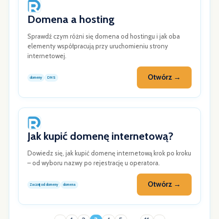
Domena a hosting
Sprawdź czym różni się domena od hostingu i jak oba
elementy współpracują przy uruchomieniu strony
internetowej.
Otwórz →
domeny
DNS
Jak kupić domenę internetową?
Dowiedz się, jak kupić domenę internetową krok po kroku
– od wyboru nazwy po rejestrację u operatora.
Otwórz →
Zacznij od domeny
domena