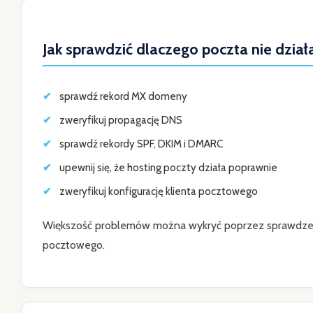
Jak sprawdzić dlaczego poczta nie dział
sprawdź rekord MX domeny
zweryfikuj propagację DNS
sprawdź rekordy SPF, DKIM i DMARC
upewnij się, że hosting poczty działa poprawnie
zweryfikuj konfigurację klienta pocztowego
Większość problemów można wykryć poprzez sprawdzeni
pocztowego.