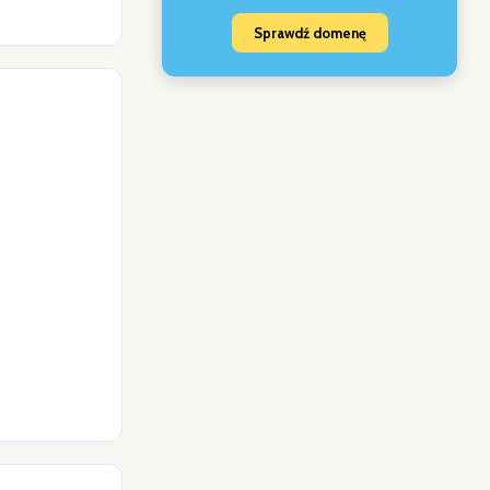
Sprawdź domenę