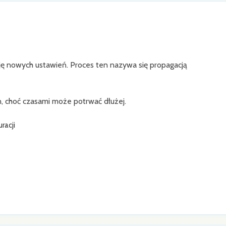
ję nowych ustawień. Proces ten nazywa się propagacją
, choć czasami może potrwać dłużej.
racji