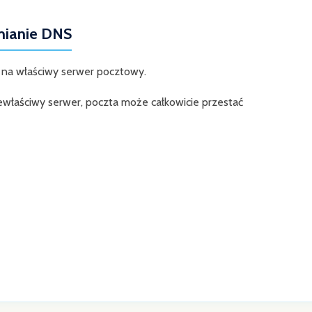
mianie DNS
 na właściwy serwer pocztowy.
niewłaściwy serwer, poczta może całkowicie przestać