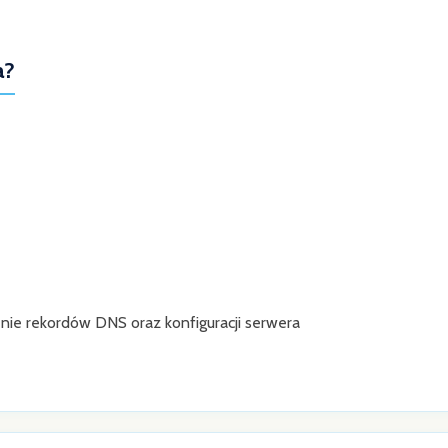
a?
e rekordów DNS oraz konfiguracji serwera