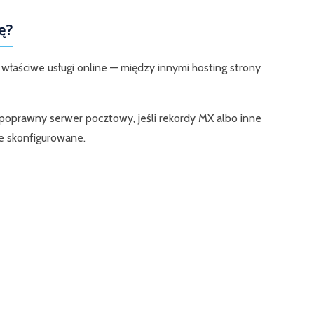
ę?
aściwe usługi online — między innymi hosting strony
prawny serwer pocztowy, jeśli rekordy MX albo inne
e skonfigurowane.