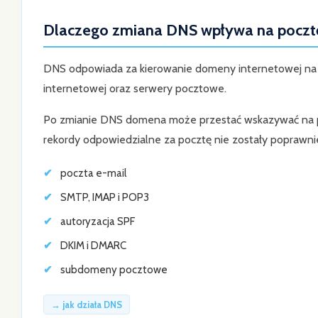
Dlaczego zmiana DNS wpływa na poczt
DNS odpowiada za kierowanie domeny internetowej na wł
internetowej oraz serwery pocztowe.
Po zmianie DNS domena może przestać wskazywać na po
rekordy odpowiedzialne za pocztę nie zostały poprawni
poczta e-mail
SMTP, IMAP i POP3
autoryzacja SPF
DKIM i DMARC
subdomeny pocztowe
→ jak działa DNS