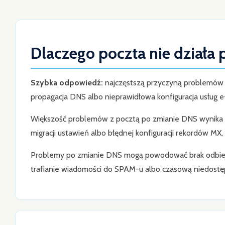
Dlaczego poczta nie działa
Szybka odpowiedź:
najczęstszą przyczyną problemów 
propagacja DNS albo nieprawidłowa konfiguracja usług e
Większość problemów z pocztą po zmianie DNS wynika z
migracji ustawień albo błędnej konfiguracji rekordów MX,
Problemy po zmianie DNS mogą powodować brak odbiera
trafianie wiadomości do SPAM-u albo czasową niedostę