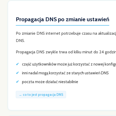
Propagacja DNS po zmianie ustawień
Po zmianie DNS internet potrzebuje czasu na aktualizac
DNS.
Propagacja DNS zwykle trwa od kilku minut do 24 godzin
część użytkowników może już korzystać z nowej konfigu
inni nadal mogą korzystać ze starych ustawień DNS
poczta może działać niestabilnie
→ co to jest propagacja DNS