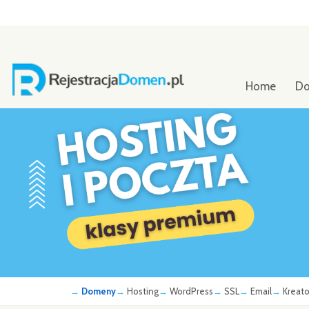
Home
D
Domeny
Hosting
WordPress
SSL
Email
Kreato