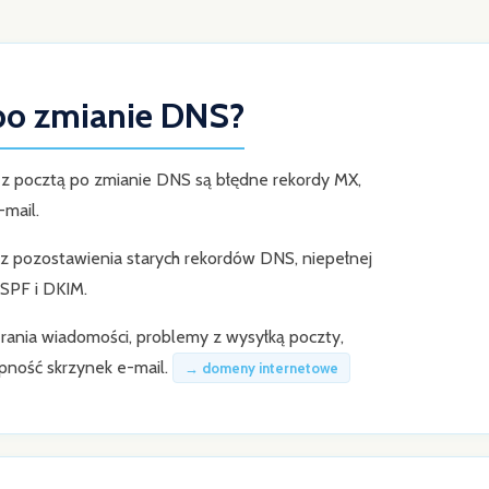
 po zmianie DNS?
z pocztą po zmianie DNS są błędne rekordy MX,
-mail.
 pozostawienia starych rekordów DNS, niepełnej
 SPF i DKIM.
nia wiadomości, problemy z wysyłką poczty,
pność skrzynek e-mail.
→ domeny internetowe