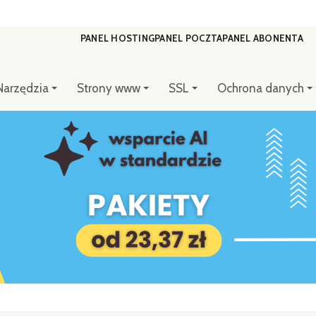
PANEL HOSTING
PANEL POCZTA
PANEL ABONENTA
Narzędzia
Strony www
SSL
Ochrona danych