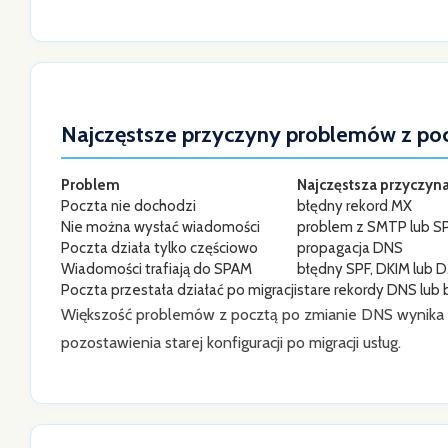
Najczęstsze przyczyny problemów z po
Problem
Najczęstsza przyczyn
Poczta nie dochodzi
błędny rekord MX
Nie można wysłać wiadomości
problem z SMTP lub S
Poczta działa tylko częściowo
propagacja DNS
Wiadomości trafiają do SPAM
błędny SPF, DKIM lub
Poczta przestała działać po migracji
stare rekordy DNS lub 
Większość problemów z pocztą po zmianie DNS wynika z
pozostawienia starej konfiguracji po migracji usług.