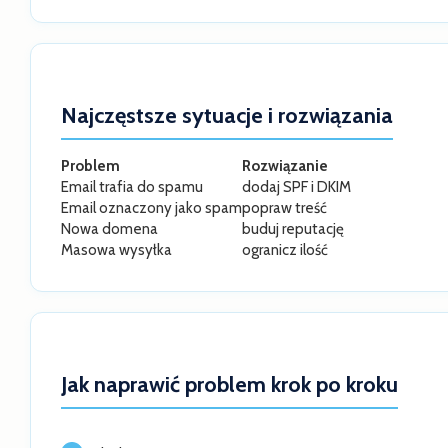
Najczęstsze sytuacje i rozwiązania
Problem
Rozwiązanie
Email trafia do spamu
dodaj SPF i DKIM
Email oznaczony jako spam
popraw treść
Nowa domena
buduj reputację
Masowa wysyłka
ogranicz ilość
Jak naprawić problem krok po kroku