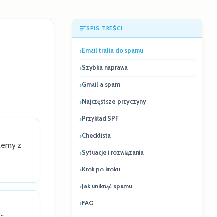
SPIS TREŚCI
Email trafia do spamu
Szybka naprawa
Gmail a spam
Najczęstsze przyczyny
Przykład SPF
Checklista
lemy z
Sytuacje i rozwiązania
Krok po kroku
Jak uniknąć spamu
FAQ