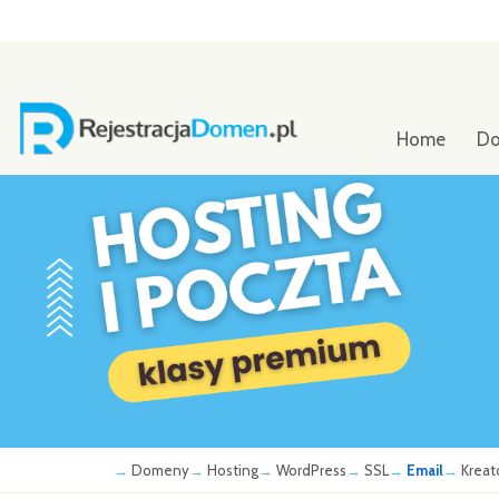
Home
D
Domeny
Hosting
WordPress
SSL
Email
Kreat