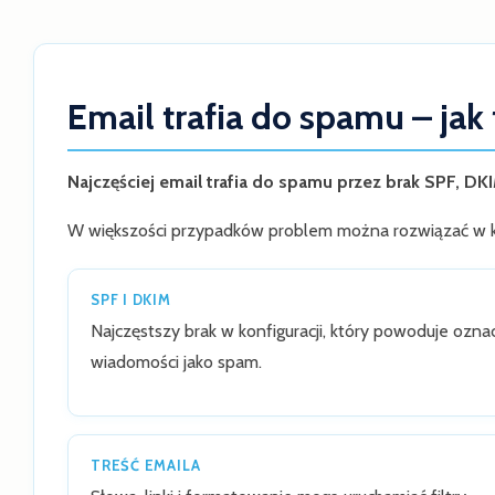
Email trafia do spamu – jak
Najczęściej email trafia do spamu przez brak SPF, DK
W większości przypadków problem można rozwiązać w ki
SPF I DKIM
Najczęstszy brak w konfiguracji, który powoduje ozna
wiadomości jako spam.
TREŚĆ EMAILA