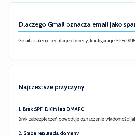
Dlaczego Gmail oznacza email jako sp
Gmail analizuje reputację domeny, konfigurację SPF/DKI
Najczęstsze przyczyny
1. Brak SPF, DKIM lub DMARC
Brak zabezpieczeń powoduje oznaczenie wiadomości ja
2. Słaba reputacja domeny