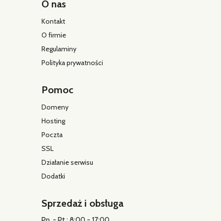
O nas
Kontakt
O firmie
Regulaminy
Polityka prywatności
Pomoc
Domeny
Hosting
Poczta
SSL
Działanie serwisu
Dodatki
Sprzedaż i obsługa
Pn. - Pt.: 8:00 - 17:00