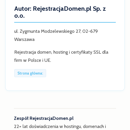
Autor: RejestracjaDomen.pl Sp. z
o.o.
ul. Zygmunta Modzelewskiego 27, 02-679
Warszawa
Rejestracja domen, hosting i certyfikaty SSL dla
firm w Polsce i UE.
Strona główna:
Zespół RejestracjaDomen.pl
22+ lat doświadczenia w hostingu, domenach i