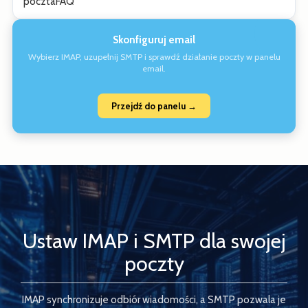
poczta
FAQ
Skonfiguruj email
Wybierz IMAP, uzupełnij SMTP i sprawdź działanie poczty w panelu
email.
Przejdź do panelu →
Ustaw IMAP i SMTP dla swojej
poczty
IMAP synchronizuje odbiór wiadomości, a SMTP pozwala je