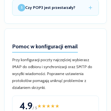
Czy POP3 jest przestarzały?
5
Pomoc w konfiguracji email
Przy konfiguracji poczty najczęściej wybierasz
IMAP do odbioru i synchronizacji oraz SMTP do
wysyłki wiadomości. Poprawne ustawienia
protokołów pomagają uniknąć problemów z
działaniem skrzynki.
4.9
★
★
★
★
★
/ 5