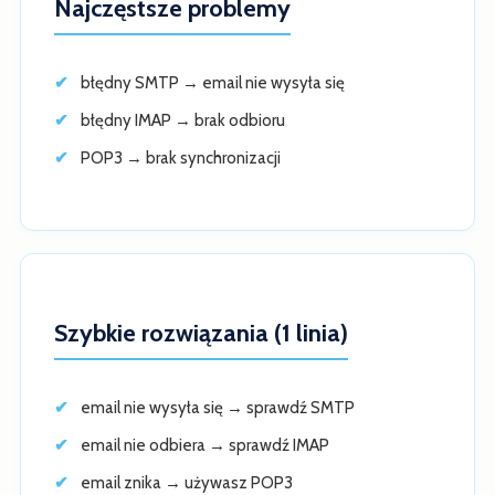
Najczęstsze problemy
błędny SMTP → email nie wysyła się
błędny IMAP → brak odbioru
POP3 → brak synchronizacji
Szybkie rozwiązania (1 linia)
email nie wysyła się → sprawdź SMTP
email nie odbiera → sprawdź IMAP
email znika → używasz POP3