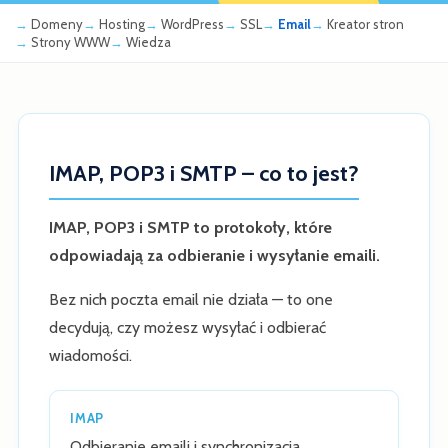
Domeny
Hosting
WordPress
SSL
Email
Kreator stron
Strony WWW
Wiedza
IMAP, POP3 i SMTP – co to jest?
IMAP, POP3 i SMTP to protokoły, które
odpowiadają za odbieranie i wysyłanie emaili.
Bez nich poczta email nie działa — to one
decydują, czy możesz wysyłać i odbierać
wiadomości.
IMAP
Odbieranie emaili i synchronizacja