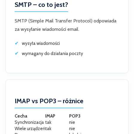
SMTP – co to jest?
SMTP (Simple Mail Transfer Protocol) odpowiada
za wysyłanie wiadomości email.
wysyła wiadomości
wymagany do działania poczty
IMAP vs POP3 – różnice
Cecha
IMAP
POP3
Synchronizacja
tak
nie
Wiele urządzeń
tak
nie