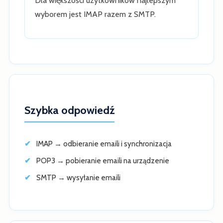
Dla większości użytkowników najlepszym
wyborem jest IMAP razem z SMTP.
Szybka odpowiedź
IMAP → odbieranie emaili i synchronizacja
POP3 → pobieranie emaili na urządzenie
SMTP → wysyłanie emaili