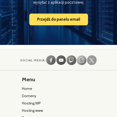
wysyłać z aplikacji pocztowej.
Przejdź do panelu email
SOCIAL MEDIA:
Menu
Home
Domeny
Hosting WP
Hosting www