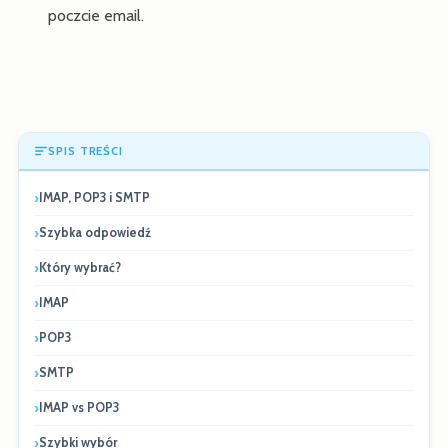
poczcie email.
SPIS TREŚCI
IMAP, POP3 i SMTP
Szybka odpowiedź
Który wybrać?
IMAP
POP3
SMTP
IMAP vs POP3
Szybki wybór