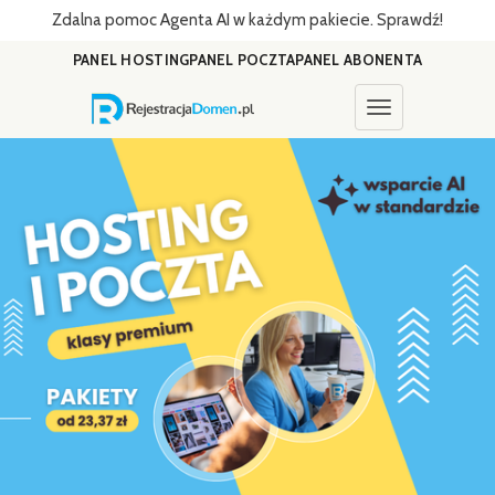
Zdalna pomoc Agenta AI w każdym pakiecie. Sprawdź!
PANEL HOSTING
PANEL POCZTA
PANEL ABONENTA
Toggle navigati