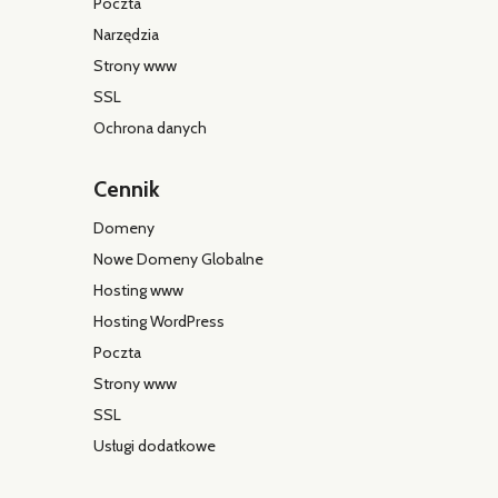
Poczta
Narzędzia
Strony www
SSL
Ochrona danych
Cennik
Domeny
Nowe Domeny Globalne
Hosting www
Hosting WordPress
Poczta
Strony www
SSL
Usługi dodatkowe