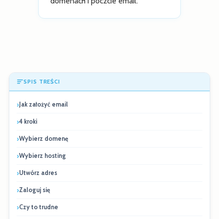
domenach i poczcie email.
SPIS TREŚCI
Jak założyć email
4 kroki
Wybierz domenę
Wybierz hosting
Utwórz adres
Zaloguj się
Czy to trudne