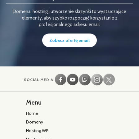
Domena, hosting i utworzenie skrzynki to wystarczające
elementy, aby szybko rozpocząć korzystanie z
profesjonalnego adresu email.
Zobacz ofertę email
SOCIAL MEDIA:
Menu
Home
Domeny
Hosting WP