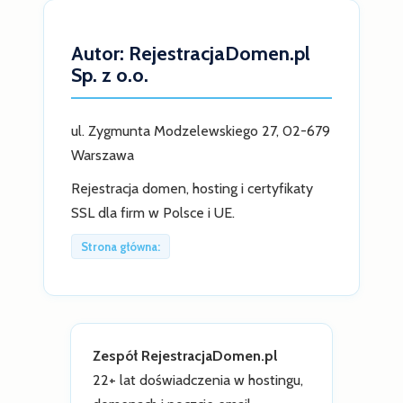
Autor: RejestracjaDomen.pl
Sp. z o.o.
ul. Zygmunta Modzelewskiego 27, 02-679
Warszawa
Rejestracja domen, hosting i certyfikaty
SSL dla firm w Polsce i UE.
Strona główna:
Zespół RejestracjaDomen.pl
22+ lat doświadczenia w hostingu,