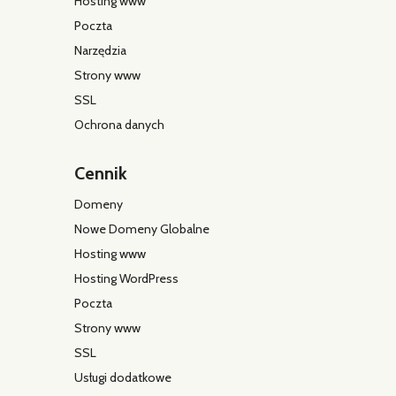
Hosting www
Poczta
Narzędzia
Strony www
SSL
Ochrona danych
Cennik
Domeny
Nowe Domeny Globalne
Hosting www
Hosting WordPress
Poczta
Strony www
SSL
Usługi dodatkowe