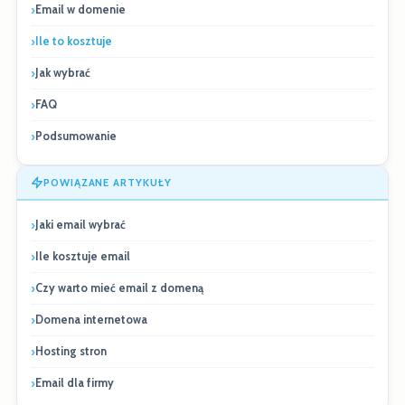
Email w domenie
Ile to kosztuje
Jak wybrać
FAQ
Podsumowanie
POWIĄZANE ARTYKUŁY
Jaki email wybrać
Ile kosztuje email
Czy warto mieć email z domeną
Domena internetowa
Hosting stron
Email dla firmy