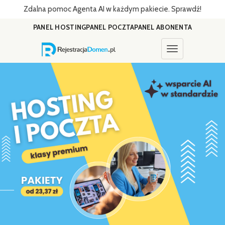
Zdalna pomoc Agenta AI w każdym pakiecie. Sprawdź!
PANEL HOSTING
PANEL POCZTA
PANEL ABONENTA
Toggle navigati