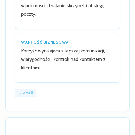
wiadomości, działanie skrzynek i obsługę
poczty.
WARTOŚĆ BIZNESOWA
Korzyść wynikająca z lepszej komunikacji,
wiarygodności i kontroli nad kontaktem z
klientami.
→ email