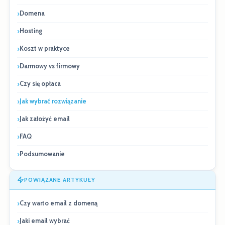
Domena
Hosting
Koszt w praktyce
Darmowy vs firmowy
Czy się opłaca
Jak wybrać rozwiązanie
Jak założyć email
FAQ
Podsumowanie
POWIĄZANE ARTYKUŁY
Czy warto email z domeną
Jaki email wybrać