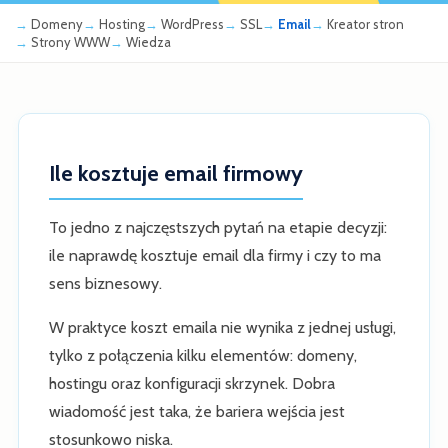
Domeny
Hosting
WordPress
SSL
Email
Kreator stron
Strony WWW
Wiedza
Ile kosztuje email firmowy
To jedno z najczęstszych pytań na etapie decyzji:
ile naprawdę kosztuje email dla firmy i czy to ma
sens biznesowy.
W praktyce koszt emaila nie wynika z jednej usługi,
tylko z połączenia kilku elementów: domeny,
hostingu oraz konfiguracji skrzynek. Dobra
wiadomość jest taka, że bariera wejścia jest
stosunkowo niska.