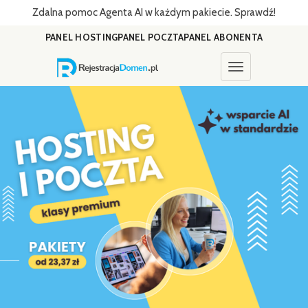
Zdalna pomoc Agenta AI w każdym pakiecie. Sprawdź!
PANEL HOSTING
PANEL POCZTA
PANEL ABONENTA
Toggle navigati