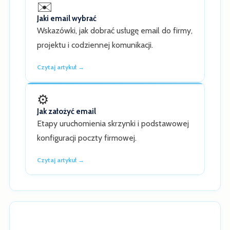
✉️
Jaki email wybrać
Wskazówki, jak dobrać usługę email do firmy,
projektu i codziennej komunikacji.
Czytaj artykuł →
⚙️
Jak założyć email
Etapy uruchomienia skrzynki i podstawowej
konfiguracji poczty firmowej.
Czytaj artykuł →