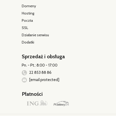
Domeny
Hosting
Poczta
SSL
Działanie serwisu
Dodatki
Sprzedaż i obsługa
Pn. - Pt.: 8:00 - 17:00
22 853 88 86
[email protected]
Płatności