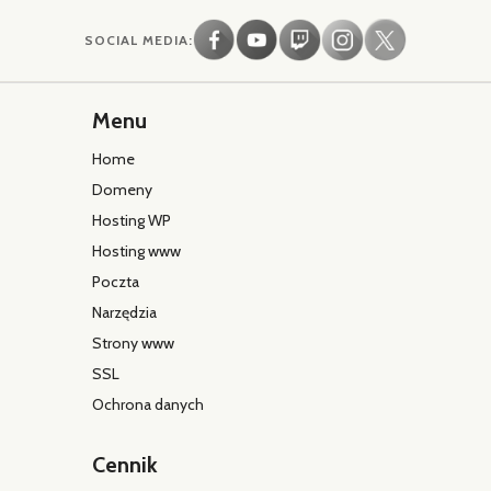
SOCIAL MEDIA:
Menu
Home
Domeny
Hosting WP
Hosting www
Poczta
Narzędzia
Strony www
SSL
Ochrona danych
Cennik