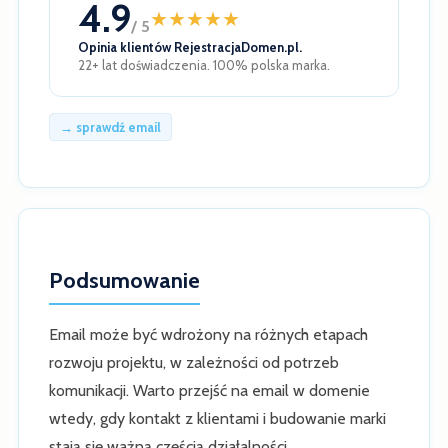
4.9
★
★
★
★
★
/ 5
Opinia klientów RejestracjaDomen.pl.
22+ lat doświadczenia. 100% polska marka.
→ sprawdź email
Podsumowanie
Email może być wdrożony na różnych etapach
rozwoju projektu, w zależności od potrzeb
komunikacji. Warto przejść na email w domenie
wtedy, gdy kontakt z klientami i budowanie marki
stają się ważną częścią działalności.