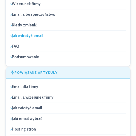
Wizerunek firmy
Email a bezpieczeństwo
Kiedy zmienić
Jak wdrożyć email
FAQ
Podsumowanie
POWIĄZANE ARTYKUŁY
Email dla firmy
Email a wizerunek firmy
Jak założyć email
Jaki email wybrać
Hosting stron