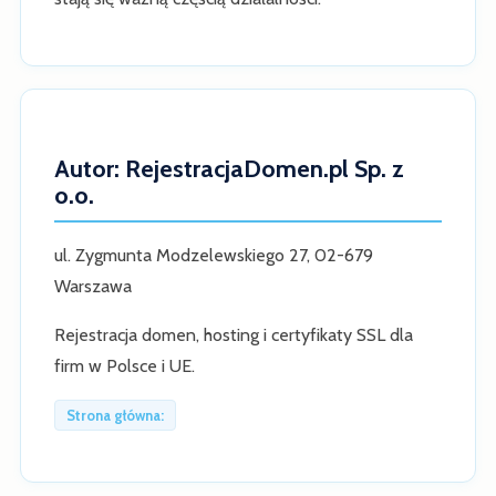
Autor: RejestracjaDomen.pl Sp. z
o.o.
ul. Zygmunta Modzelewskiego 27, 02-679
Warszawa
Rejestracja domen, hosting i certyfikaty SSL dla
firm w Polsce i UE.
Strona główna: