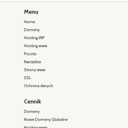
Menu
Home
Domeny
Hosting WP
Hosting www
Poczta
Narzędzia
Strony www
SSL
Ochrona danych
Cennik
Domeny
Nowe Domeny Globalne
Hosting www