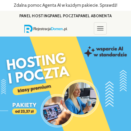
Zdalna pomoc Agenta AI w każdym pakiecie. Sprawdź!
PANEL HOSTING
PANEL POCZTA
PANEL ABONENTA
Toggle navigati