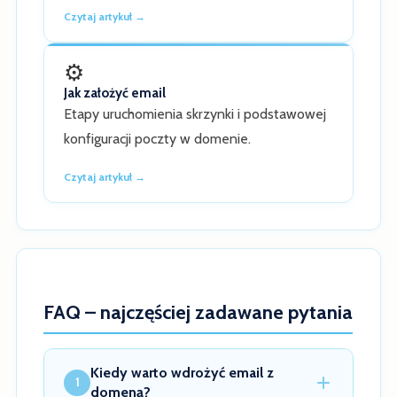
Czytaj artykuł →
⚙️
Jak założyć email
Etapy uruchomienia skrzynki i podstawowej
konfiguracji poczty w domenie.
Czytaj artykuł →
FAQ – najczęściej zadawane pytania
Kiedy warto wdrożyć email z
1
domeną?