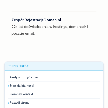
Zespół RejestracjaDomen.pl
22+ lat doświadczenia w hostingu, domenach i
poczcie email.
SPIS TREŚCI
Kiedy wdrożyć email
Start działalności
Pierwszy kontakt
Rozwój strony