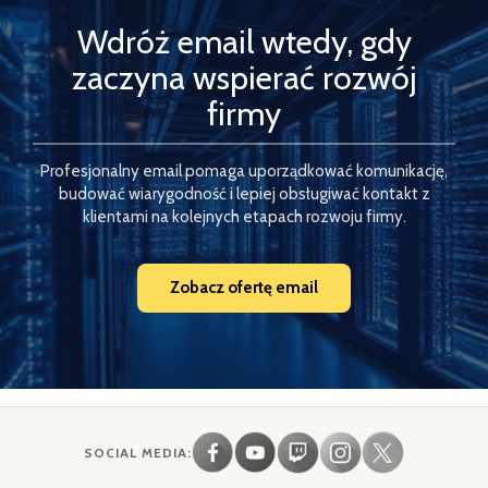
Wdróż email wtedy, gdy
zaczyna wspierać rozwój
firmy
Profesjonalny email pomaga uporządkować komunikację,
budować wiarygodność i lepiej obsługiwać kontakt z
klientami na kolejnych etapach rozwoju firmy.
Zobacz ofertę email
SOCIAL MEDIA: