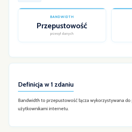
BANDWIDTH
Przepustowość
przesył danych
Definicja w 1 zdaniu
Bandwidth to przepustowość łącza wykorzystywana do 
użytkownikami internetu.