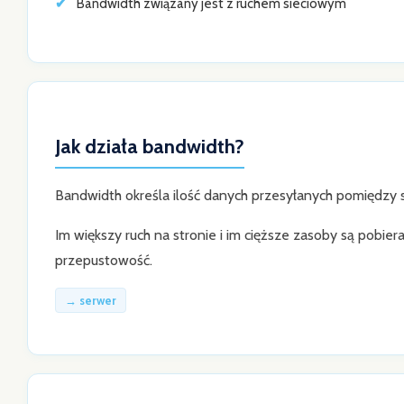
Bandwidth związany jest z ruchem sieciowym
Jak działa bandwidth?
Bandwidth określa ilość danych przesyłanych pomiędzy 
Im większy ruch na stronie i im cięższe zasoby są pobi
przepustowość.
→ serwer