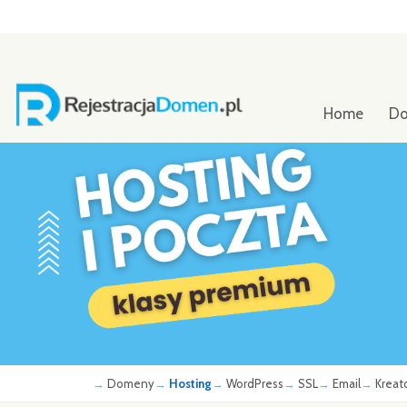
Home
D
Domeny
Hosting
WordPress
SSL
Email
Kreat