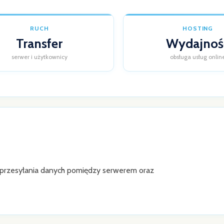
RUCH
HOSTING
Transfer
Wydajnoś
serwer i użytkownicy
obsługa usług onlin
przesyłania danych pomiędzy serwerem oraz