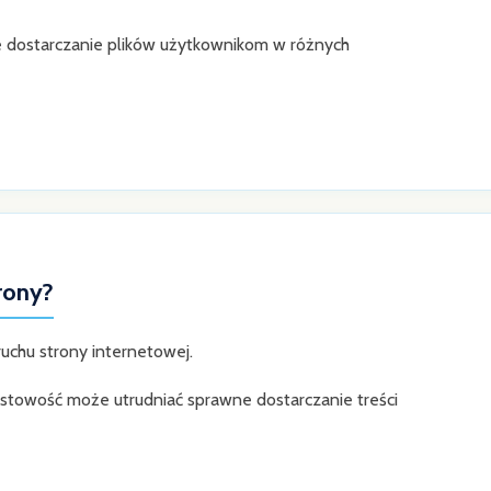
 dostarczanie plików użytkownikom w różnych
rony?
uchu strony internetowej.
ustowość może utrudniać sprawne dostarczanie treści