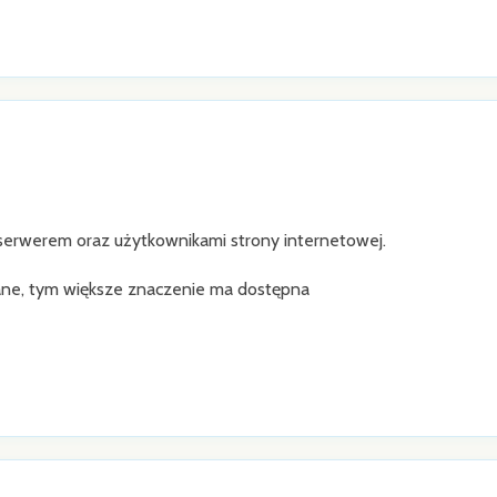
serwerem oraz użytkownikami strony internetowej.
erane, tym większe znaczenie ma dostępna