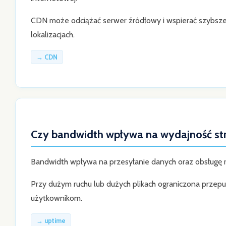
CDN może odciążać serwer źródłowy i wspierać szybsze
lokalizacjach.
→ CDN
Czy bandwidth wpływa na wydajność st
Bandwidth wpływa na przesyłanie danych oraz obsługę r
Przy dużym ruchu lub dużych plikach ograniczona przep
użytkownikom.
→ uptime