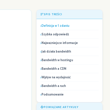
SPIS TREŚCI
Definicja w 1 zdaniu
Szybka odpowiedź
Najważniejsze informacje
Jak działa bandwidth
Bandwidth w hostingu
Bandwidth a CDN
Wpływ na wydajność
Bandwidth a ruch
Podsumowanie
POWIĄZANE ARTYKUŁY