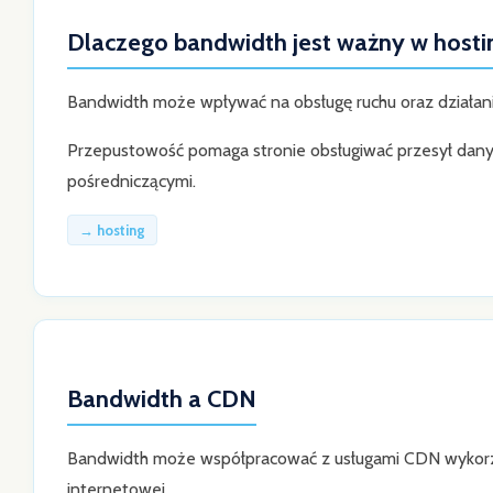
Dlaczego bandwidth jest ważny w hosti
Bandwidth może wpływać na obsługę ruchu oraz działani
Przepustowość pomaga stronie obsługiwać przesył dany
pośredniczącymi.
→ hosting
Bandwidth a CDN
Bandwidth może współpracować z usługami CDN wykorzy
internetowej.