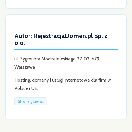
Autor: RejestracjaDomen.pl Sp. z
o.o.
ul. Zygmunta Modzelewskiego 27, 02-679
Warszawa
Hosting, domeny i usługi internetowe dla firm w
Polsce i UE.
Strona główna: