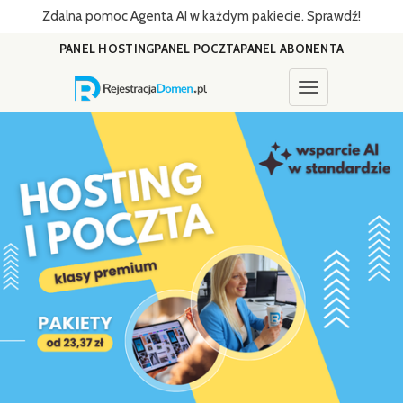
Zdalna pomoc Agenta AI w każdym pakiecie. Sprawdź!
PANEL HOSTING
PANEL POCZTA
PANEL ABONENTA
Toggle navigati