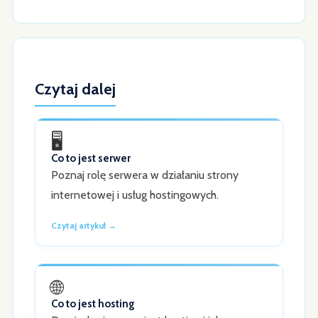
Czytaj dalej
🖥️
Co to jest serwer
Poznaj rolę serwera w działaniu strony
internetowej i usług hostingowych.
Czytaj artykuł →
🌐
Co to jest hosting