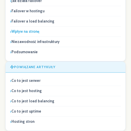
Jak działa failover
Failover w hostingu
Failover a load balancing
Wpływ na stronę
Niezawodność infrastruktury
Podsumowanie
POWIĄZANE ARTYKUŁY
Co to jest serwer
Co to jest hosting
Co to jest load balancing
Co to jest uptime
Hosting stron