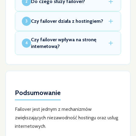
Do czego służy failover?
2
Czy failover działa z hostingiem?
3
Czy failover wpływa na stronę
4
internetową?
Podsumowanie
Failover jest jednym z mechanizmów
zwiększających niezawodność hostingu oraz usług
internetowych.