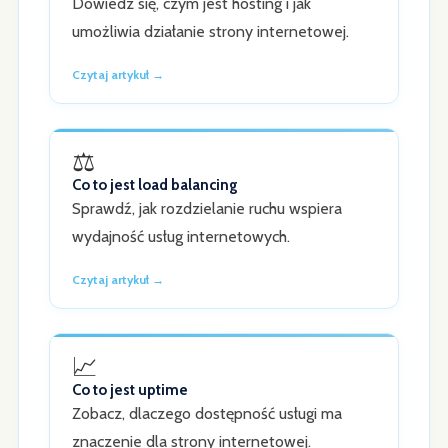
Dowiedz się, czym jest hosting i jak
umożliwia działanie strony internetowej.
Czytaj artykuł →
⚖️
Co to jest load balancing
Sprawdź, jak rozdzielanie ruchu wspiera
wydajność usług internetowych.
Czytaj artykuł →
📈
Co to jest uptime
Zobacz, dlaczego dostępność usługi ma
znaczenie dla strony internetowej.