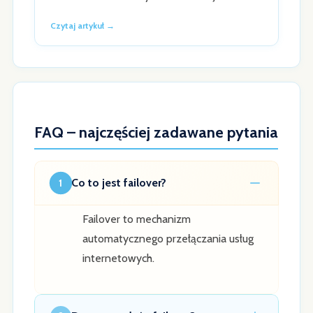
Czytaj artykuł →
FAQ – najczęściej zadawane pytania
Co to jest failover?
1
Failover to mechanizm
automatycznego przełączania usług
internetowych.