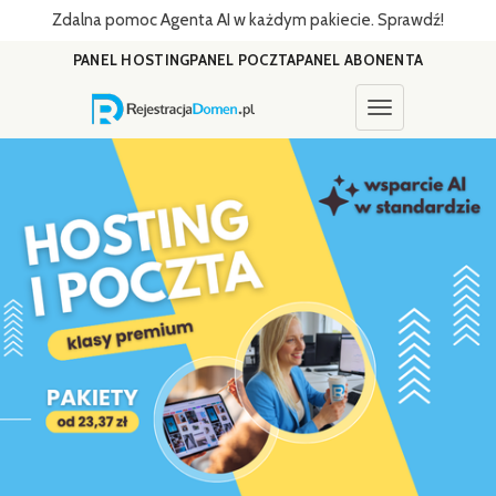
Zdalna pomoc Agenta AI w każdym pakiecie. Sprawdź!
PANEL HOSTING
PANEL POCZTA
PANEL ABONENTA
Toggle navigati