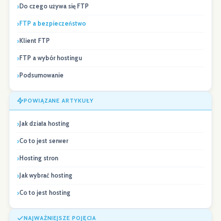
Do czego używa się FTP
FTP a bezpieczeństwo
Klient FTP
FTP a wybór hostingu
Podsumowanie
POWIĄZANE ARTYKUŁY
Jak działa hosting
Co to jest serwer
Hosting stron
Jak wybrać hosting
Co to jest hosting
NAJWAŻNIEJSZE POJĘCIA