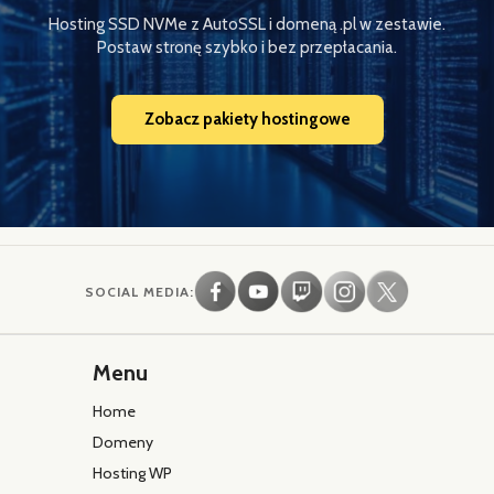
Hosting SSD NVMe z AutoSSL i domeną .pl w zestawie.
Postaw stronę szybko i bez przepłacania.
Zobacz pakiety hostingowe
SOCIAL MEDIA:
Menu
Home
Domeny
Hosting WP