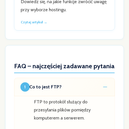
Dowiedz się, na jakie funkcje zwrócić uwagę
przy wyborze hostingu.
Czytaj artykuł →
FAQ – najczęściej zadawane pytania
Co to jest FTP?
1
FTP to protokół służący do
przesyłania plików pomiędzy
komputerem a serwerem.