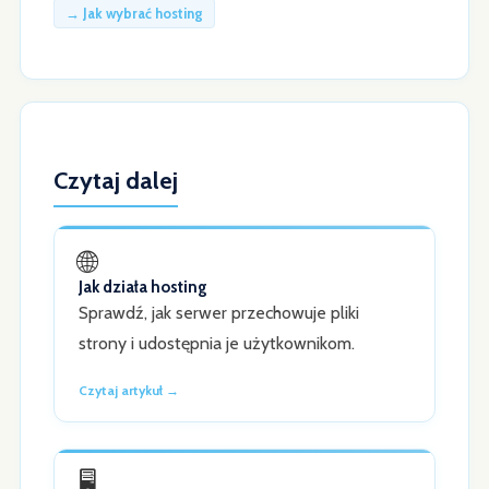
→ Jak wybrać hosting
Czytaj dalej
🌐
Jak działa hosting
Sprawdź, jak serwer przechowuje pliki
strony i udostępnia je użytkownikom.
Czytaj artykuł →
🖥️