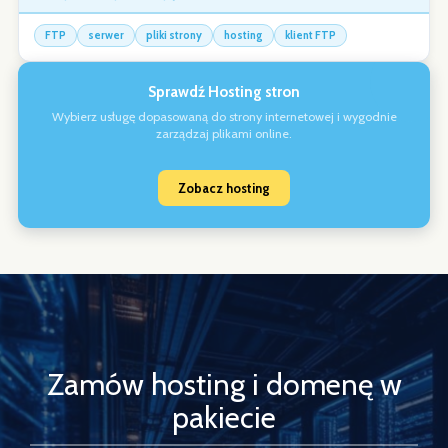
FTP
serwer
pliki strony
hosting
klient FTP
Sprawdź Hosting stron
Wybierz usługę dopasowaną do strony internetowej i wygodnie
zarządzaj plikami online.
Zobacz hosting
Zamów hosting i domenę w
pakiecie