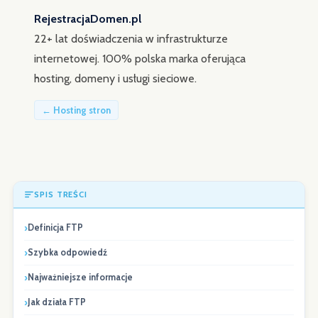
RejestracjaDomen.pl
22+ lat doświadczenia w infrastrukturze
internetowej. 100% polska marka oferująca
hosting, domeny i usługi sieciowe.
← Hosting stron
SPIS TREŚCI
Definicja FTP
Szybka odpowiedź
Najważniejsze informacje
Jak działa FTP