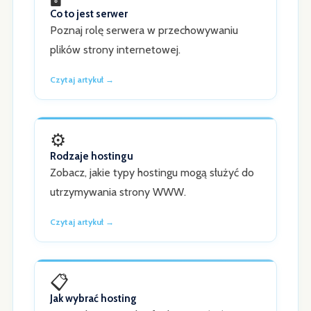
Co to jest serwer
Poznaj rolę serwera w przechowywaniu
plików strony internetowej.
Czytaj artykuł →
⚙️
Rodzaje hostingu
Zobacz, jakie typy hostingu mogą służyć do
utrzymywania strony WWW.
Czytaj artykuł →
📋
Jak wybrać hosting