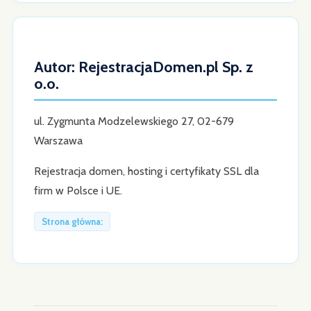
Autor: RejestracjaDomen.pl Sp. z
o.o.
ul. Zygmunta Modzelewskiego 27, 02-679
Warszawa
Rejestracja domen, hosting i certyfikaty SSL dla
firm w Polsce i UE.
Strona główna: