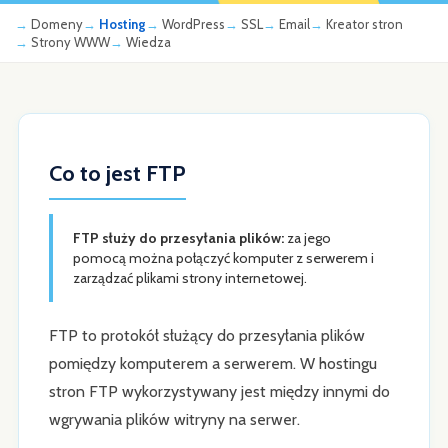
Domeny
Hosting
WordPress
SSL
Email
Kreator stron
Strony WWW
Wiedza
Co to jest FTP
FTP służy do przesyłania plików:
za jego
pomocą można połączyć komputer z serwerem i
zarządzać plikami strony internetowej.
FTP to protokół służący do przesyłania plików
pomiędzy komputerem a serwerem. W hostingu
stron FTP wykorzystywany jest między innymi do
wgrywania plików witryny na serwer.