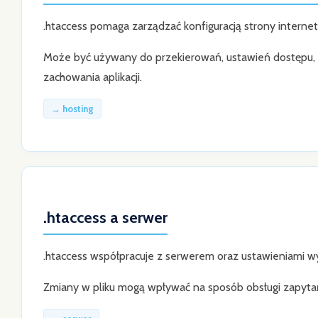
.htaccess pomaga zarządzać konfiguracją strony internet
Może być używany do przekierowań, ustawień dostępu, o
zachowania aplikacji.
→ hosting
.htaccess a serwer
.htaccess współpracuje z serwerem oraz ustawieniami w
Zmiany w pliku mogą wpływać na sposób obsługi zapytań