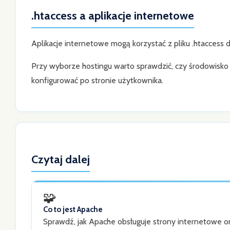
.htaccess a aplikacje internetowe
Aplikacje internetowe mogą korzystać z pliku .htaccess d
Przy wyborze hostingu warto sprawdzić, czy środowisko o
konfigurować po stronie użytkownika.
Czytaj dalej
🧩
Co to jest Apache
Sprawdź, jak Apache obsługuje strony internetowe o