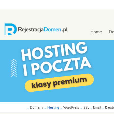
Home
D
Domeny
Hosting
WordPress
SSL
Email
Kreat