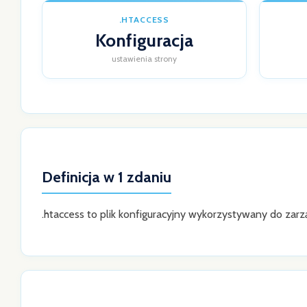
.HTACCESS
Konfiguracja
ustawienia strony
Definicja w 1 zdaniu
.htaccess to plik konfiguracyjny wykorzystywany do zarz