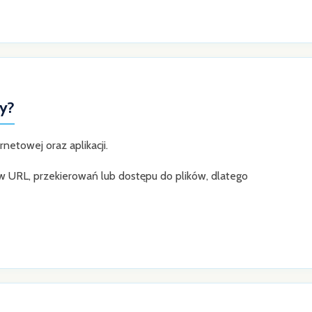
ny?
netowej oraz aplikacji.
 URL, przekierowań lub dostępu do plików, dlatego