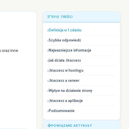
SPIS TREŚCI
Definicja w 1 zdaniu
Szybka odpowiedź
 oraz inne
Najważniejsze informacje
Jak działa .htaccess
.htaccess w hostingu
.htaccess a serwer
Wpływ na działanie strony
.htaccess a aplikacje
Podsumowanie
POWIĄZANE ARTYKUŁY