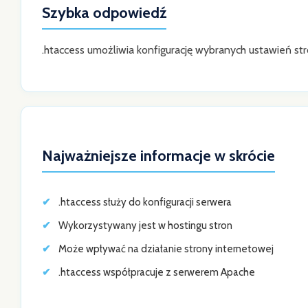
Szybka odpowiedź
.htaccess umożliwia konfigurację wybranych ustawień str
Najważniejsze informacje w skrócie
.htaccess służy do konfiguracji serwera
Wykorzystywany jest w hostingu stron
Może wpływać na działanie strony internetowej
.htaccess współpracuje z serwerem Apache