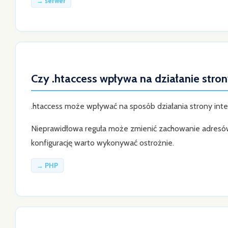
→ serwer
Czy .htaccess wpływa na działanie stro
.htaccess może wpływać na sposób działania strony inter
Nieprawidłowa reguła może zmienić zachowanie adresów
konfigurację warto wykonywać ostrożnie.
→ PHP