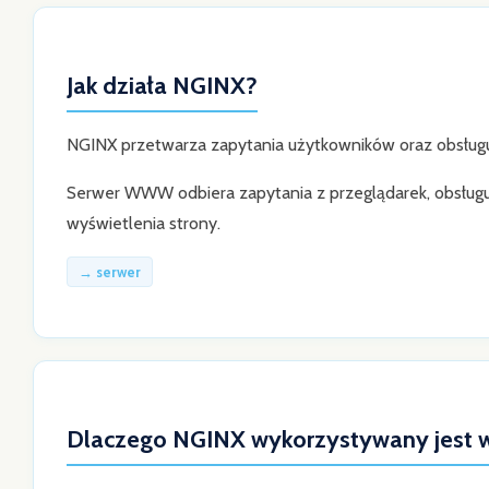
Jak działa NGINX?
NGINX przetwarza zapytania użytkowników oraz obsługuj
Serwer WWW odbiera zapytania z przeglądarek, obsługu
wyświetlenia strony.
→ serwer
Dlaczego NGINX wykorzystywany jest w