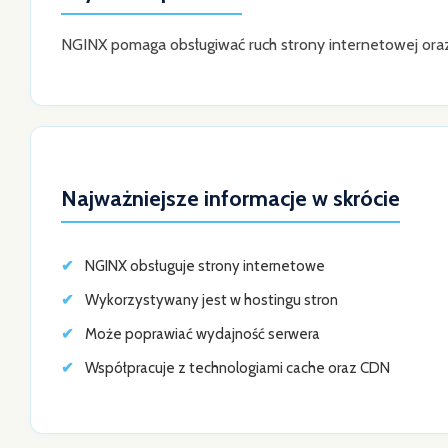
NGINX pomaga obsługiwać ruch strony internetowej oraz 
Najważniejsze informacje w skrócie
NGINX obsługuje strony internetowe
Wykorzystywany jest w hostingu stron
Może poprawiać wydajność serwera
Współpracuje z technologiami cache oraz CDN