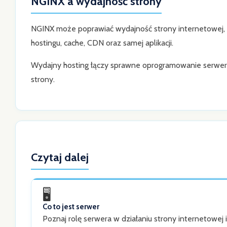
NGINX a wydajność strony
NGINX może poprawiać wydajność strony internetowej, a
hostingu, cache, CDN oraz samej aplikacji.
Wydajny hosting łączy sprawne oprogramowanie serwera
strony.
Czytaj dalej
🖥️
Co to jest serwer
Poznaj rolę serwera w działaniu strony internetowej i