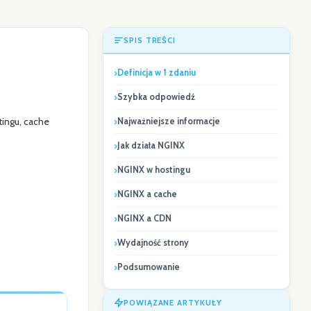
SPIS TREŚCI
Definicja w 1 zdaniu
Szybka odpowiedź
ingu, cache
Najważniejsze informacje
Jak działa NGINX
NGINX w hostingu
NGINX a cache
NGINX a CDN
Wydajność strony
Podsumowanie
POWIĄZANE ARTYKUŁY