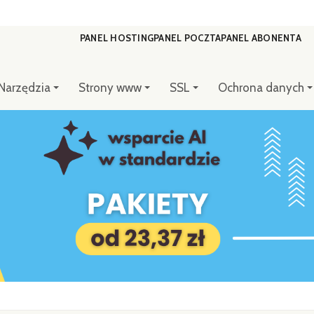
PANEL HOSTING
PANEL POCZTA
PANEL ABONENTA
Narzędzia
Strony www
SSL
Ochrona danych