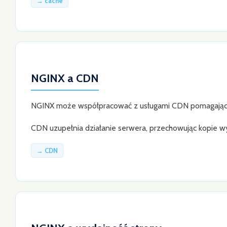
→ cache
NGINX a CDN
NGINX może współpracować z usługami CDN pomagającymi
CDN uzupełnia działanie serwera, przechowując kopie w
→ CDN