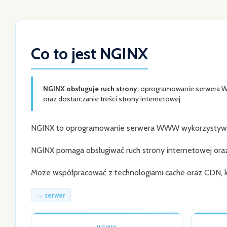
Co to jest NGINX
NGINX obsługuje ruch strony:
oprogramowanie serwera WW
oraz dostarczanie treści strony internetowej.
NGINX to oprogramowanie serwera WWW wykorzystywane
NGINX pomaga obsługiwać ruch strony internetowej oraz 
Może współpracować z technologiami cache oraz CDN, któ
→ serwer