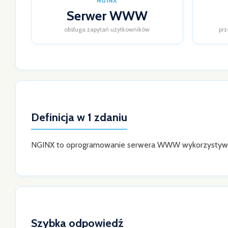
NGINX
Serwer WWW
obsługa zapytań użytkowników
prz
Definicja w 1 zdaniu
NGINX to oprogramowanie serwera WWW wykorzystywane
Szybka odpowiedź