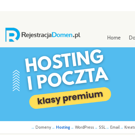
Home
D
Domeny
Hosting
WordPress
SSL
Email
Kreat