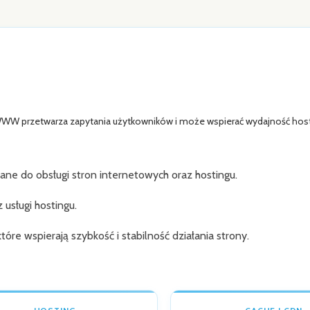
W przetwarza zapytania użytkowników i może wspierać wydajność host
 do obsługi stron internetowych oraz hostingu.
usługi hostingu.
re wspierają szybkość i stabilność działania strony.