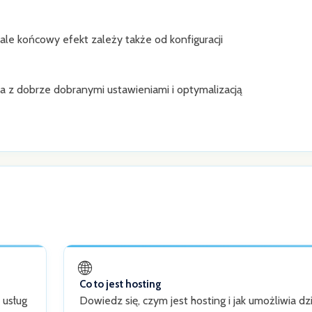
le końcowy efekt zależy także od konfiguracji
 z dobrze dobranymi ustawieniami i optymalizacją
🌐
Co to jest hosting
 usług
Dowiedz się, czym jest hosting i jak umożliwia dz