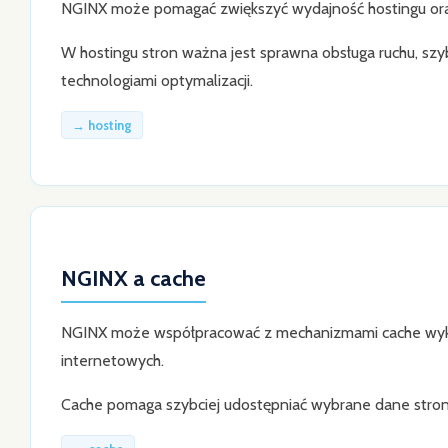
NGINX może pomagać zwiększyć wydajność hostingu oraz 
W hostingu stron ważna jest sprawna obsługa ruchu, sz
technologiami optymalizacji.
→ hosting
NGINX a cache
NGINX może współpracować z mechanizmami cache wyko
internetowych.
Cache pomaga szybciej udostępniać wybrane dane strony