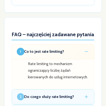
FAQ – najczęściej zadawane pytania
Co to jest rate limiting?
1
Rate limiting to mechanizm
ograniczający liczbę żądań
kierowanych do usług internetowych.
Do czego służy rate limiting?
2