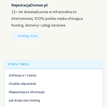
RejestracjaDomen.pl
22+ lat doświadczenia w infrastrukturze
internetowej. 100% polska marka oferująca
hosting, domeny i usługi sieciowe.
← Hosting stron
SPIS TREŚCI
Definicja w 1 zdaniu
Szybka odpowiedź
Najważniejsze informacje
Jak działa rate limiting