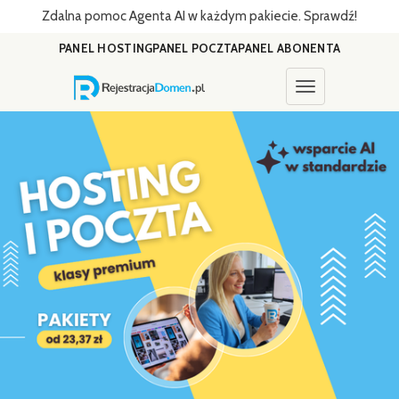
Zdalna pomoc Agenta AI w każdym pakiecie. Sprawdź!
PANEL HOSTING
PANEL POCZTA
PANEL ABONENTA
Toggle navigati