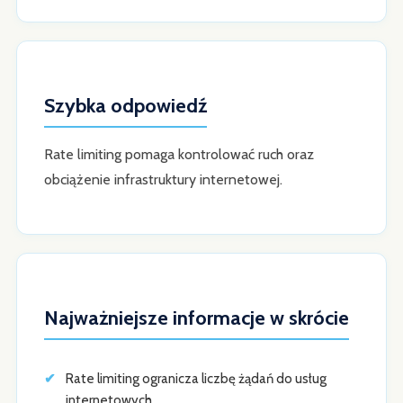
Szybka odpowiedź
Rate limiting pomaga kontrolować ruch oraz
obciążenie infrastruktury internetowej.
Najważniejsze informacje w skrócie
Rate limiting ogranicza liczbę żądań do usług
internetowych