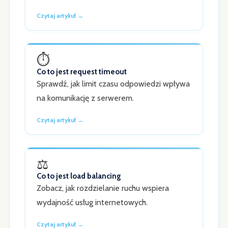
Czytaj artykuł →
⏱️
Co to jest request timeout
Sprawdź, jak limit czasu odpowiedzi wpływa
na komunikację z serwerem.
Czytaj artykuł →
⚖️
Co to jest load balancing
Zobacz, jak rozdzielanie ruchu wspiera
wydajność usług internetowych.
Czytaj artykuł →