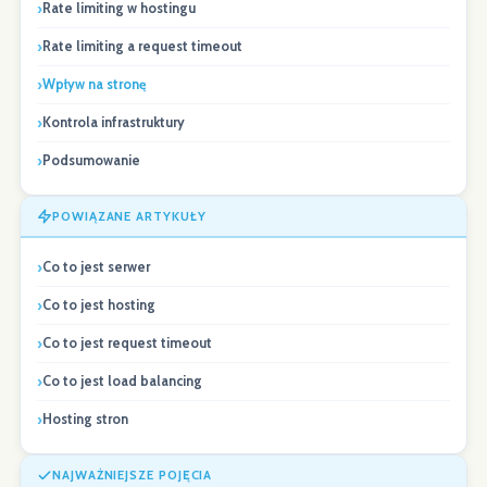
Rate limiting w hostingu
Rate limiting a request timeout
Wpływ na stronę
Kontrola infrastruktury
Podsumowanie
POWIĄZANE ARTYKUŁY
Co to jest serwer
Co to jest hosting
Co to jest request timeout
Co to jest load balancing
Hosting stron
NAJWAŻNIEJSZE POJĘCIA