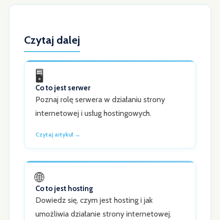
Czytaj dalej
🖥️
Co to jest serwer
Poznaj rolę serwera w działaniu strony
internetowej i usług hostingowych.
Czytaj artykuł →
🌐
Co to jest hosting
Dowiedz się, czym jest hosting i jak
umożliwia działanie strony internetowej.