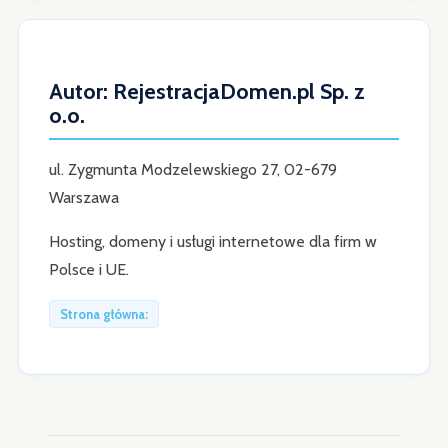
Autor: RejestracjaDomen.pl Sp. z
o.o.
ul. Zygmunta Modzelewskiego 27, 02-679
Warszawa
Hosting, domeny i usługi internetowe dla firm w
Polsce i UE.
Strona główna: