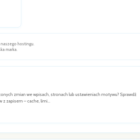
 naszego hostingu.
ska marka.
zonych zmian we wpisach, stronach lub ustawieniach motywu? Sprawdź
 z zapisem – cache, limi…