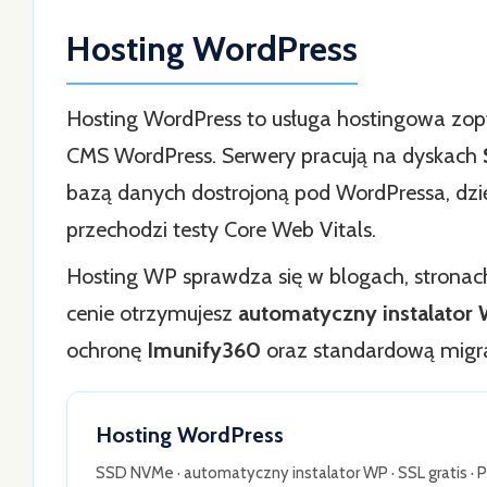
Hosting WordPress
Hosting WordPress to usługa hostingowa z
CMS WordPress. Serwery pracują na dyskach
bazą danych dostrojoną pod WordPressa, dzięk
przechodzi testy Core Web Vitals.
Hosting WP sprawdza się w blogach, stronac
cenie otrzymujesz
automatyczny instalator
ochronę
Imunify360
oraz standardową migr
Hosting WordPress
SSD NVMe · automatyczny instalator WP · SSL gratis · 