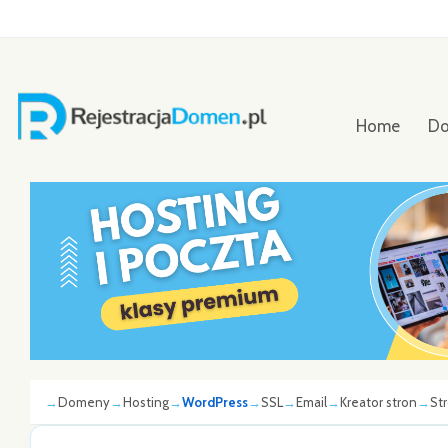
Home
D
Domeny
Hosting
WordPress
SSL
Email
Kreator stron
St