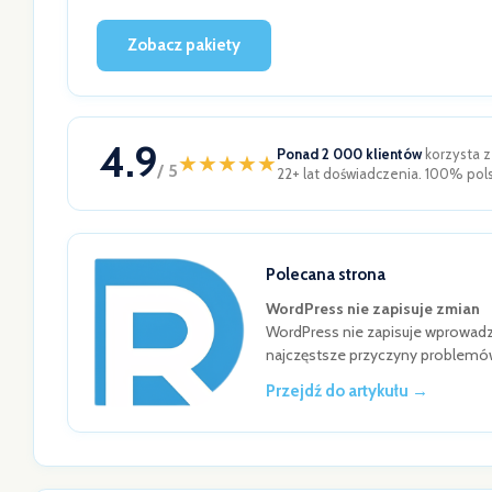
Zobacz pakiety
4.9
Ponad 2 000 klientów
korzysta z
★
★
★
★
★
/ 5
22+ lat doświadczenia. 100% pol
Polecana strona
WordPress nie zapisuje zmian
WordPress nie zapisuje wprowad
najczęstsze przyczyny problemów
Przejdź do artykułu →