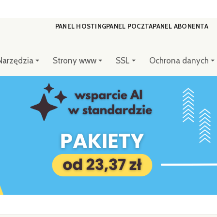
PANEL HOSTING
PANEL POCZTA
PANEL ABONENTA
Narzędzia
Strony www
SSL
Ochrona danych