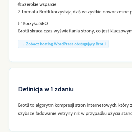
🌐 Szerokie wsparcie
Z formatu Brotli korzystają dziś wszystkie nowoczesne pr
📈 Korzyści SEO
Brotli skraca czas wyświetlania strony, co jest klucz
→ Zobacz hosting WordPress obsługujący Brotli
Definicja w 1 zdaniu
Brotli to algorytm kompresji stron internetowych, który
szybsze ładowanie witryny niż w przypadku użycia stand