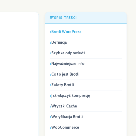
SPIS TREŚCI
Brotli WordPress
Definicja
Szybka odpowiedź
Najważniejsze info
Co to jest Brotli
Zalety Brotli
Jak włączyć kompresję
Wtyczki Cache
Weryfikacja Brotli
WooCommerce