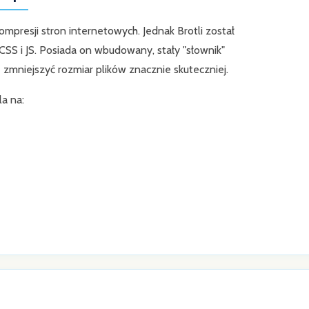
ompresji stron internetowych. Jednak Brotli został
S i JS. Posiada on wbudowany, stały "słownik"
 zmniejszyć rozmiar plików znacznie skuteczniej.
a na: