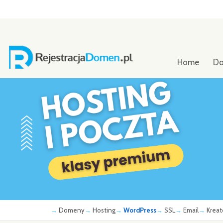
Home
D
Domeny
Hosting
WordPress
SSL
Email
Kreat