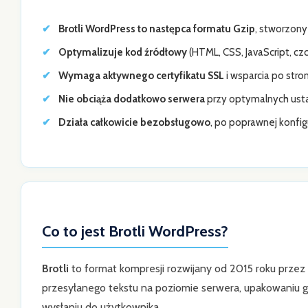
Brotli WordPress to następca formatu Gzip
, stworzony
Optymalizuje kod źródłowy
(HTML, CSS, JavaScript, czci
Wymaga aktywnego certyfikatu SSL
i wsparcia po stro
Nie obciąża dodatkowo serwera
przy optymalnych usta
Działa całkowicie bezobsługowo
, po poprawnej konfig
Co to jest Brotli WordPress?
Brotli
to format kompresji rozwijany od 2015 roku prze
przesyłanego tekstu na poziomie serwera, upakowaniu
wysłaniu do użytkownika.