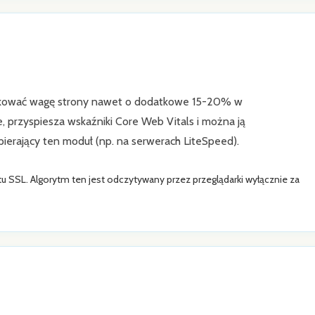
dukować wagę strony nawet o dodatkowe 15-20% w
e, przyspiesza wskaźniki Core Web Vitals i można ją
erający ten moduł (np. na serwerach LiteSpeed).
u SSL. Algorytm ten jest odczytywany przez przeglądarki wyłącznie za