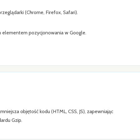
zeglądarki (Chrome, Firefox, Safari).
owym elementem pozycjonowania w Google.
 zmniejsza objętość kodu (HTML, CSS, JS), zapewniając
ardu Gzip.