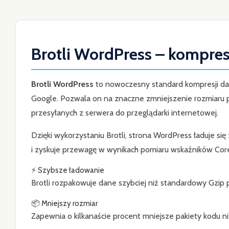
Brotli WordPress – kompresj
Brotli WordPress
to nowoczesny standard kompresji da
Google. Pozwala on na znaczne zmniejszenie rozmiaru p
przesyłanych z serwera do przeglądarki internetowej.
Dzięki wykorzystaniu Brotli, strona WordPress ładuje si
i zyskuje przewagę w wynikach pomiaru wskaźników Cor
⚡ Szybsze ładowanie
Brotli rozpakowuje dane szybciej niż standardowy Gzip 
📦 Mniejszy rozmiar
Zapewnia o kilkanaście procent mniejsze pakiety kodu n