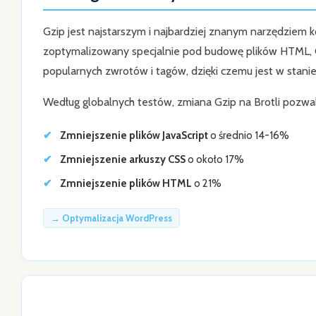
Gzip jest najstarszym i najbardziej znanym narzędziem k
zoptymalizowany specjalnie pod budowę plików HTML, CS
popularnych zwrotów i tagów, dzięki czemu jest w stanie
Według globalnych testów, zmiana Gzip na Brotli pozwal
Zmniejszenie plików JavaScript
o średnio 14-16%
Zmniejszenie arkuszy CSS
o około 17%
Zmniejszenie plików HTML
o 21%
→ Optymalizacja WordPress