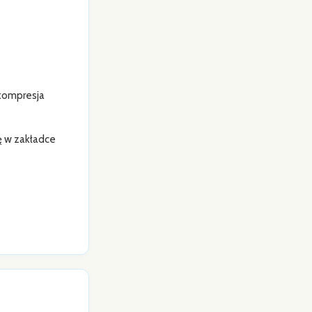
 kompresja
ję w zakładce