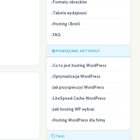
Formaty obrazków
Tabela wydajności
Hosting i Brotli
FAQ
POWIĄZANE ARTYKUŁY
Co to jest hosting WordPress
Optymalizacja WordPress
Jak przyspieszyć WordPress
LiteSpeed Cache WordPress
Jaki hosting WP wybrać
Hosting WordPress dla firmy
TAGI