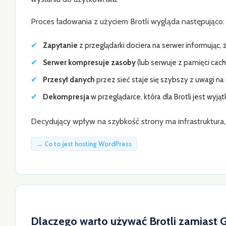
Proces ładowania z użyciem Brotli wygląda następująco:
Zapytanie
z przeglądarki dociera na serwer informując
Serwer kompresuje zasoby
(lub serwuje z pamięci cac
Przesył danych
przez sieć staje się szybszy z uwagi na
Dekompresja
w przeglądarce, która dla Brotli jest w
Decydujący wpływ na szybkość strony ma infrastruktura, 
→ Co to jest hosting WordPress
Dlaczego warto używać Brotli zamiast 