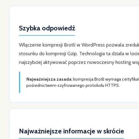
Szybka odpowiedź
Włączenie kompresji Brotli w WordPress pozwala zre
stosunku do kompresji Gzip. Technologia ta działa w loci
najszybciej aktywować poprzez nowoczesny hosting wspi
Najważniejsza zasada:
kompresja Brotli wymaga certyfikat
pośrednictwem szyfrowanego protokołu HTTPS.
Najważniejsze informacje w skrócie