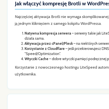
Jak włączyć kompresję Brotli w WordPre
Najczęściej aktywacja Brotli nie wymaga skomplikowanej
ją jednym kliknięciem z samego kokpitu WordPressa.
Natywna kompresja serwera
– serwery takie jak Lit
działa sama.
Aktywacja przez cPanel/Plesk
– na niektórych serw
Korzystanie z Cloudflare
– jeśli przekierowujesz DNS
"Speed/Optimization".
Wtyczki Cache
– dobre wtyczki pamięci podręcznej po
Korzystanie z nowoczesnego hostingu LiteSpeed automa
użytkownika.