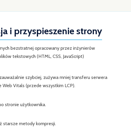
a i przyspieszenie strony
nych bezstratnej opracowany przez inżynierów
lików tekstowych (HTML, CSS, JavaScript)
ę zauważalnie szybciej, zużywa mniej transferu serwera
e Web Vitals (przede wszystkim LCP).
po stronie użytkownika.
iż starsze metody kompresji.