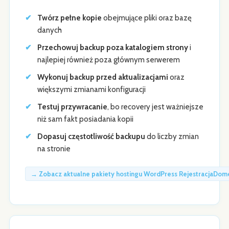
Twórz pełne kopie
obejmujące pliki oraz bazę
danych
Przechowuj backup poza katalogiem strony
i
najlepiej również poza głównym serwerem
Wykonuj backup przed aktualizacjami
oraz
większymi zmianami konfiguracji
Testuj przywracanie
, bo recovery jest ważniejsze
niż sam fakt posiadania kopii
Dopasuj częstotliwość backupu
do liczby zmian
na stronie
→ Zobacz aktualne pakiety hostingu WordPress RejestracjaDom