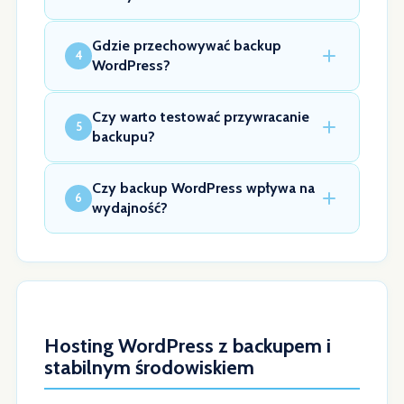
Gdzie przechowywać backup
4
WordPress?
Czy warto testować przywracanie
5
backupu?
Czy backup WordPress wpływa na
6
wydajność?
Hosting WordPress z backupem i
stabilnym środowiskiem