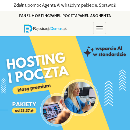
Zdalna pomoc Agenta AI w każdym pakiecie. Sprawdź!
PANEL HOSTING
PANEL POCZTA
PANEL ABONENTA
Toggle navigati