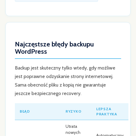
Najczęstsze błędy backupu
WordPress
Backup jest skuteczny tylko wtedy, gdy możliwe
jest poprawne odzyskanie strony internetowej.
Sama obecność pliku z kopią nie gwarantuje
jeszcze bezpiecznego recovery.
LEPSZA
BŁĄD
RYZYKO
PRAKTYKA
Utrata
nowych
Automatyczny