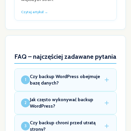
Czytaj artykuł →
FAQ – najczęściej zadawane pytania
Czy backup WordPress obejmuje
1
bazę danych?
Jak często wykonywać backup
2
WordPress?
Czy backup chroni przed utratą
3
strony?