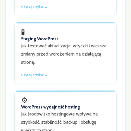
Czytaj artykuł →
🧪
Staging WordPress
Jak testować aktualizacje, wtyczki i większe
zmiany przed wdrożeniem na działającą
stronę.
Czytaj artykuł →
⚙️
WordPress wydajność hosting
Jak środowisko hostingowe wpływa na
szybkość, stabilność, backup i obsługę
większych stron.