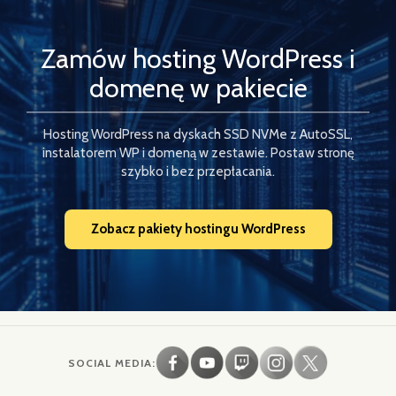
Zamów hosting WordPress i
domenę w pakiecie
Hosting WordPress na dyskach SSD NVMe z AutoSSL,
instalatorem WP i domeną w zestawie. Postaw stronę
szybko i bez przepłacania.
Zobacz pakiety hostingu WordPress
SOCIAL MEDIA: