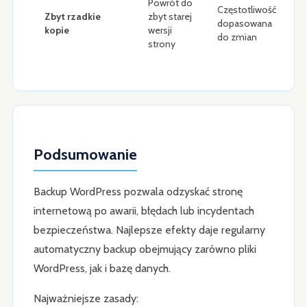
Powrót do
Częstotliwość
Zbyt rzadkie
zbyt starej
dopasowana
kopie
wersji
do zmian
strony
Podsumowanie
Backup WordPress pozwala odzyskać stronę
internetową po awarii, błędach lub incydentach
bezpieczeństwa. Najlepsze efekty daje regularny
automatyczny backup obejmujący zarówno pliki
WordPress, jak i bazę danych.
Najważniejsze zasady: