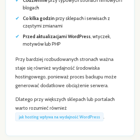
Codziennie
przy typowych stronach firmowych i
blogach
Co kilka godzin
przy sklepach i serwisach z
częstymi zmianami
Przed aktualizacjami WordPress
, wtyczek,
motywów lub PHP
Przy bardziej rozbudowanych stronach ważna
staje się również wydajność środowiska
hostingowego, ponieważ proces backupu może
generować dodatkowe obciążenie serwera.
Dlatego przy większych sklepach lub portalach
warto rozumieć również
.
jak hosting wpływa na wydajność WordPress