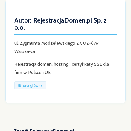
Autor: RejestracjaDomen.pl Sp. z
o.o.
ul. Zygmunta Modzelewskiego 27, 02-679
Warszawa
Rejestracja domen, hosting i certyfikaty SSL dla
firm w Polsce i UE.
Strona główna:
Zespół RejestracjaDomen.pl