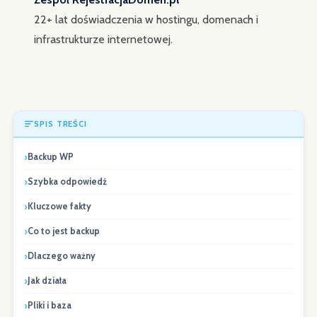
22+ lat doświadczenia w hostingu, domenach i
infrastrukturze internetowej.
SPIS TREŚCI
Backup WP
Szybka odpowiedź
Kluczowe fakty
Co to jest backup
Dlaczego ważny
Jak działa
Pliki i baza