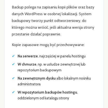
Backup polega na zapisaniu kopii plików oraz bazy
danych WordPress w osobnej lokalizacji. System
backupowy tworzy punkt odtworzeniowy, do
którego można wrócić, jeśli aktualna wersja strony
przestanie działać poprawnie.
Kopie zapasowe mogą być przechowywane:
Na serwerze
, najczęściej w panelu hostingu
W chmurze
, np. w usłudze zewnętrznej lub
repozytorium backupowym
Na zewnętrznym dysku
albo lokalnym nośniku
administratora
W repozytorium backupów hostingu
,
oddzielonym od katalogu strony