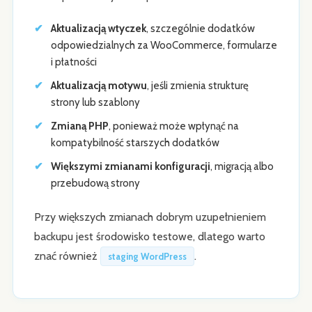
Aktualizacją wtyczek
, szczególnie dodatków
odpowiedzialnych za WooCommerce, formularze
i płatności
Aktualizacją motywu
, jeśli zmienia strukturę
strony lub szablony
Zmianą PHP
, ponieważ może wpłynąć na
kompatybilność starszych dodatków
Większymi zmianami konfiguracji
, migracją albo
przebudową strony
Przy większych zmianach dobrym uzupełnieniem
backupu jest środowisko testowe, dlatego warto
znać również
.
staging WordPress