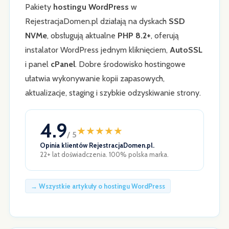
Pakiety
hostingu WordPress
w
RejestracjaDomen.pl działają na dyskach
SSD
NVMe
, obsługują aktualne
PHP 8.2+
, oferują
instalator WordPress jednym kliknięciem,
AutoSSL
i panel
cPanel
. Dobre środowisko hostingowe
ułatwia wykonywanie kopii zapasowych,
aktualizacje, staging i szybkie odzyskiwanie strony.
4.9
★
★
★
★
★
/ 5
Opinia klientów RejestracjaDomen.pl.
22+ lat doświadczenia. 100% polska marka.
→ Wszystkie artykuły o hostingu WordPress