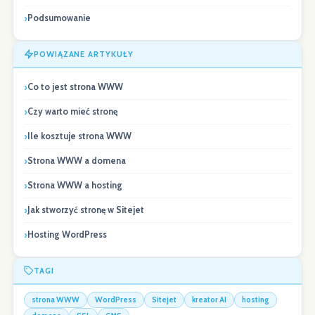
Podsumowanie
POWIĄZANE ARTYKUŁY
Co to jest strona WWW
Czy warto mieć stronę
Ile kosztuje strona WWW
Strona WWW a domena
Strona WWW a hosting
Jak stworzyć stronę w Sitejet
Hosting WordPress
TAGI
strona WWW
WordPress
Sitejet
kreator AI
hosting