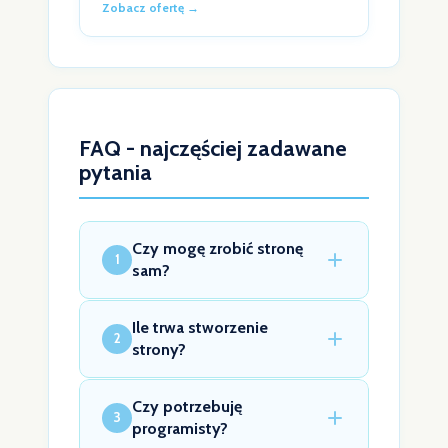
Zobacz ofertę →
FAQ - najczęściej zadawane
pytania
Czy mogę zrobić stronę
1
sam?
Ile trwa stworzenie
2
strony?
Czy potrzebuję
3
programisty?