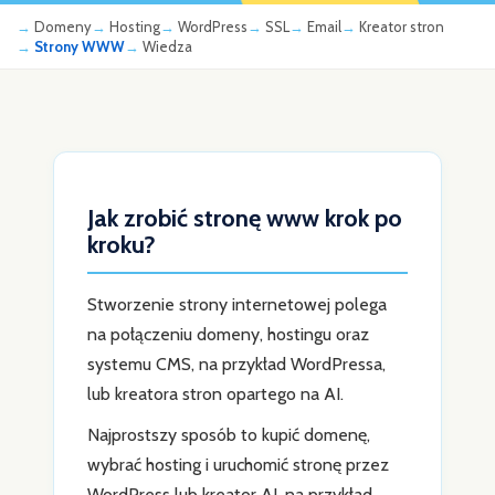
Domeny
Hosting
WordPress
SSL
Email
Kreator stron
Strony WWW
Wiedza
Jak zrobić stronę www krok po
kroku?
Stworzenie strony internetowej polega
na połączeniu domeny, hostingu oraz
systemu CMS, na przykład WordPressa,
lub kreatora stron opartego na AI.
Najprostszy sposób to kupić domenę,
wybrać hosting i uruchomić stronę przez
WordPress lub kreator AI, na przykład