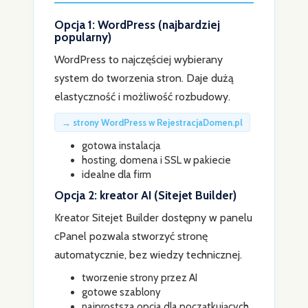
Opcja 1: WordPress (najbardziej
popularny)
WordPress to najczęściej wybierany
system do tworzenia stron. Daje dużą
elastyczność i możliwość rozbudowy.
→ strony WordPress w RejestracjaDomen.pl
gotowa instalacja
hosting, domena i SSL w pakiecie
idealne dla firm
Opcja 2: kreator AI (Sitejet Builder)
Kreator Sitejet Builder dostępny w panelu
cPanel pozwala stworzyć stronę
automatycznie, bez wiedzy technicznej.
tworzenie strony przez AI
gotowe szablony
najprostsza opcja dla początkujących