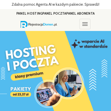
Zdalna pomoc Agenta AI w każdym pakiecie. Sprawdź!
PANEL HOSTING
PANEL POCZTA
PANEL ABONENTA
Toggle navigati