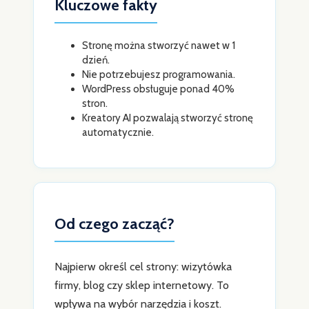
Kluczowe fakty
Stronę można stworzyć nawet w 1
dzień.
Nie potrzebujesz programowania.
WordPress obsługuje ponad 40%
stron.
Kreatory AI pozwalają stworzyć stronę
automatycznie.
Od czego zacząć?
Najpierw określ cel strony: wizytówka
firmy, blog czy sklep internetowy. To
wpływa na wybór narzędzia i koszt.