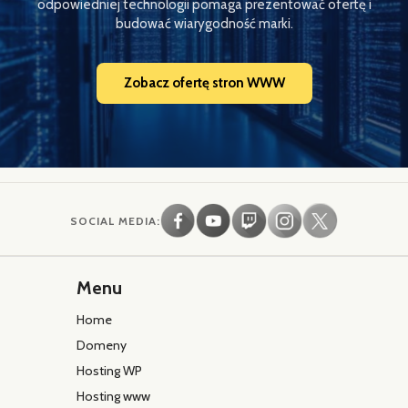
odpowiedniej technologii pomaga prezentować ofertę i
budować wiarygodność marki.
Zobacz ofertę stron WWW
SOCIAL MEDIA:
Menu
Home
Domeny
Hosting WP
Hosting www