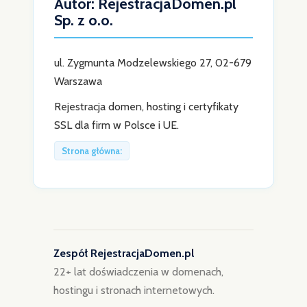
Autor: RejestracjaDomen.pl
Sp. z o.o.
ul. Zygmunta Modzelewskiego 27, 02-679
Warszawa
Rejestracja domen, hosting i certyfikaty
SSL dla firm w Polsce i UE.
Strona główna:
Zespół RejestracjaDomen.pl
22+ lat doświadczenia w domenach,
hostingu i stronach internetowych.