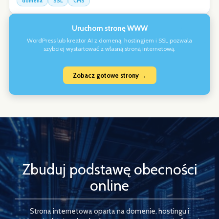
domena
SSL
CMS
Uruchom stronę WWW
WordPress lub kreator AI z domeną, hostingiem i SSL pozwala
szybciej wystartować z własną stroną internetową.
Zobacz gotowe strony →
Zbuduj podstawę obecności
online
Strona internetowa oparta na domenie, hostingu i