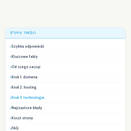
SPIS TREŚCI
Szybka odpowiedź
Kluczowe fakty
Od czego zacząć
Krok 1: domena
Krok 2: hosting
Krok 3: technologia
Najczęstsze błędy
Koszt strony
FAQ