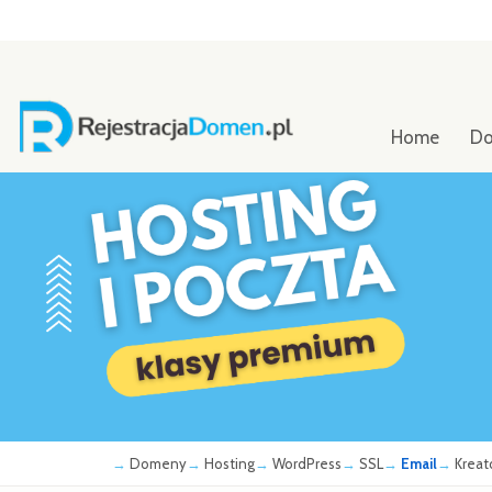
Home
D
Domeny
Hosting
WordPress
SSL
Email
Kreat