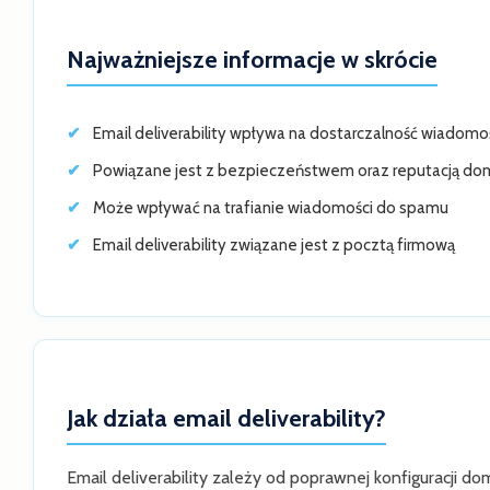
Najważniejsze informacje w skrócie
Email deliverability wpływa na dostarczalność wiadomo
Powiązane jest z bezpieczeństwem oraz reputacją d
Może wpływać na trafianie wiadomości do spamu
Email deliverability związane jest z pocztą firmową
Jak działa email deliverability?
Email deliverability zależy od poprawnej konfiguracji