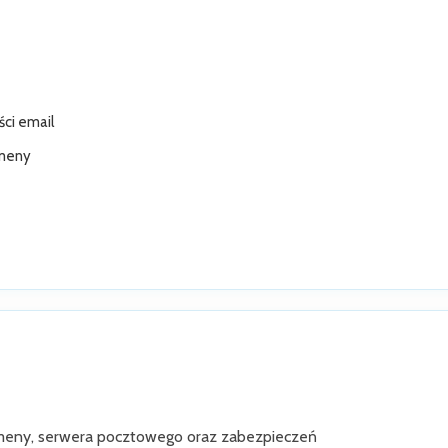
ści email
omeny
 domeny, serwera pocztowego oraz zabezpieczeń