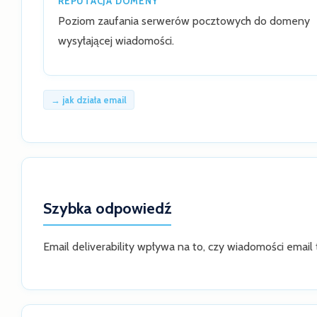
REPUTACJA DOMENY
Poziom zaufania serwerów pocztowych do domeny
wysyłającej wiadomości.
→ jak działa email
Szybka odpowiedź
Email deliverability wpływa na to, czy wiadomości email