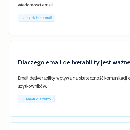
wiadomości email.
→ jak działa email
Dlaczego email deliverability jest ważn
Email deliverability wpływa na skuteczność komunikacji
użytkowników.
→ email dla firmy