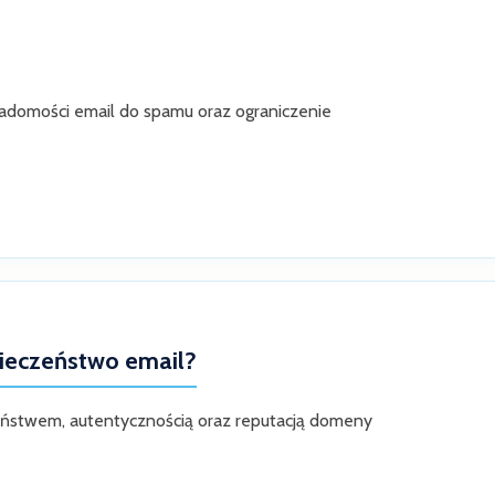
wiadomości email do spamu oraz ograniczenie
pieczeństwo email?
zeństwem, autentycznością oraz reputacją domeny