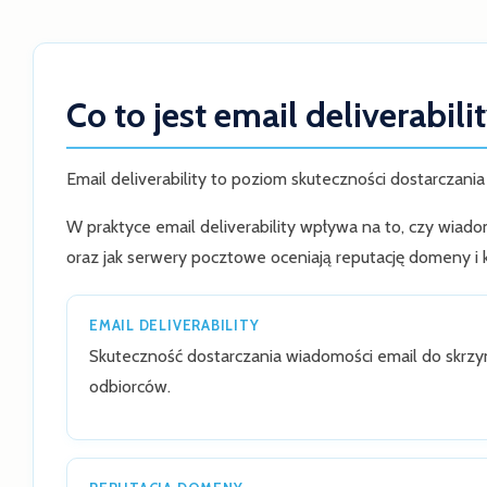
Co to jest email deliverabili
Email deliverability to poziom skuteczności dostarczani
W praktyce email deliverability wpływa na to, czy wiado
oraz jak serwery pocztowe oceniają reputację domeny i k
EMAIL DELIVERABILITY
Skuteczność dostarczania wiadomości email do skrz
odbiorców.