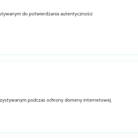
ystywanym do potwierdzania autentyczności
rzystywanym podczas ochrony domeny internetowej.