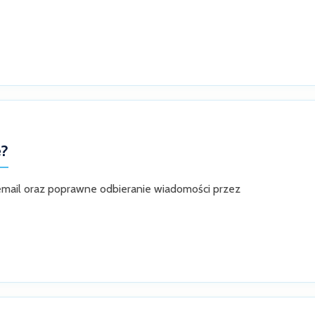
e?
 email oraz poprawne odbieranie wiadomości przez