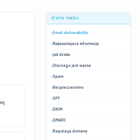
SPIS TREŚCI
Email deliverability
Najważniejsze informacje
Jak działa
Dlaczego jest ważne
Spam
Bezpieczeństwo
SPF
iej
DKIM
DMARC
Reputacja domeny