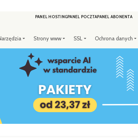
PANEL HOSTING
PANEL POCZTA
PANEL ABONENTA
Narzędzia
Strony www
SSL
Ochrona danych