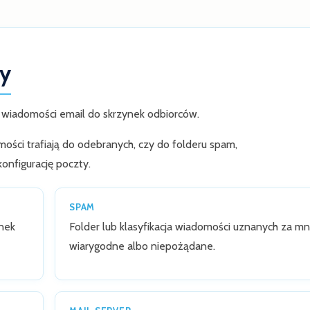
ty
a wiadomości email do skrzynek odbiorców.
mości trafiają do odebranych, czy do folderu spam,
onfigurację poczty.
SPAM
ynek
Folder lub klasyfikacja wiadomości uznanych za mn
wiarygodne albo niepożądane.