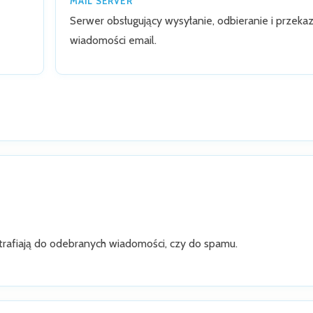
MAIL SERVER
Serwer obsługujący wysyłanie, odbieranie i przek
wiadomości email.
 trafiają do odebranych wiadomości, czy do spamu.