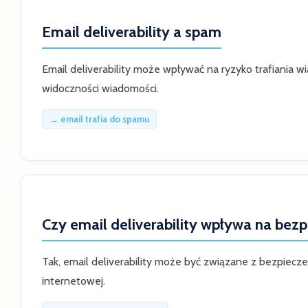
Email deliverability a spam
Email deliverability może wpływać na ryzyko trafiania 
widoczności wiadomości.
→ email trafia do spamu
Czy email deliverability wpływa na bez
Tak, email deliverability może być związane z bezpiec
internetowej.