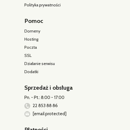
Polityka prywatności
Pomoc
Domeny
Hosting
Poczta
SSL
Działanie serwisu
Dodatki
Sprzedaż i obsługa
Pn. - Pt.: 8:00 - 17:00
22 853 88 86
[email protected]
Płatności