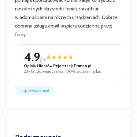
pomaga uporządkować komunikację, korzystać z
niezależnych skrzynek i lepiej zarządzać
wiadomościami na różnych urządzeniach. Dobrze
dobrana usługa email wspiera codzienną pracę
firmy.
4.9
★
★
★
★
★
/ 5
Opinia klientów RejestracjaDomen.pl.
22+ lat doświadczenia. 100% polska marka.
→ sprawdź email