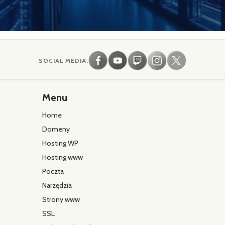
SOCIAL MEDIA:
Menu
Home
Domeny
Hosting WP
Hosting www
Poczta
Narzędzia
Strony www
SSL