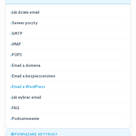
Jak działa email
Serwer poczty
SMTP
IMAP
POP3
Email a domena
Email a bezpieczeństwo
Email a WordPress
Jak wybrać email
FAQ
Podsumowanie
POWIĄZANE ARTYKUŁY