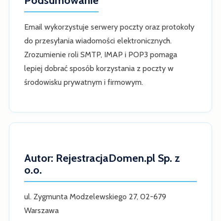
Podsumowanie
Email wykorzystuje serwery poczty oraz protokoły
do przesyłania wiadomości elektronicznych.
Zrozumienie roli SMTP, IMAP i POP3 pomaga
lepiej dobrać sposób korzystania z poczty w
środowisku prywatnym i firmowym.
Autor: RejestracjaDomen.pl Sp. z
o.o.
ul. Zygmunta Modzelewskiego 27, 02-679
Warszawa