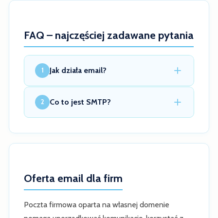
FAQ – najczęściej zadawane pytania
Jak działa email?
1
Co to jest SMTP?
2
Oferta email dla firm
Poczta firmowa oparta na własnej domenie