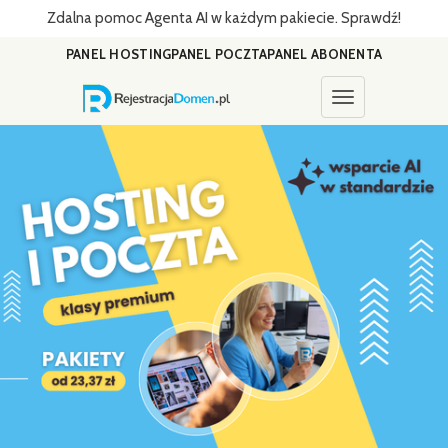
Zdalna pomoc Agenta AI w każdym pakiecie. Sprawdź!
PANEL HOSTING
PANEL POCZTA
PANEL ABONENTA
Toggle navigati