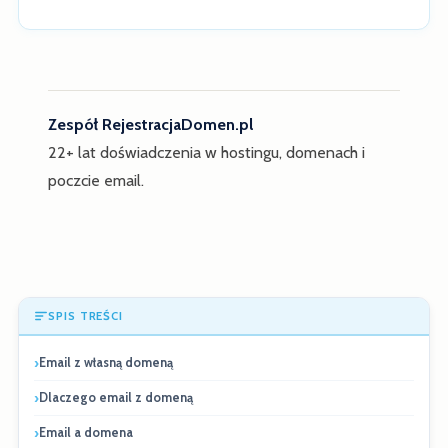
Zespół RejestracjaDomen.pl
22+ lat doświadczenia w hostingu, domenach i
poczcie email.
SPIS TREŚCI
Email z własną domeną
Dlaczego email z domeną
Email a domena