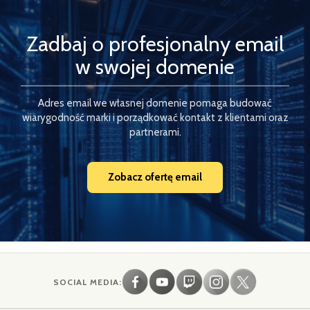
Zadbaj o profesjonalny email
w swojej domenie
Adres email we własnej domenie pomaga budować
wiarygodność marki i porządkować kontakt z klientami oraz
partnerami.
Zobacz ofertę email
SOCIAL MEDIA: