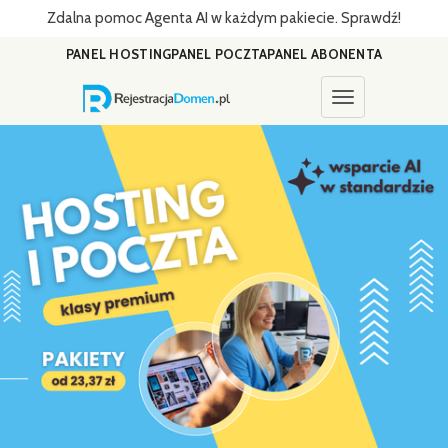
Zdalna pomoc Agenta AI w każdym pakiecie. Sprawdź!
PANEL HOSTING
PANEL POCZTA
PANEL ABONENTA
Toggle navigati