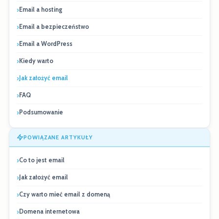
Email a hosting
Email a bezpieczeństwo
Email a WordPress
Kiedy warto
Jak założyć email
FAQ
Podsumowanie
POWIĄZANE ARTYKUŁY
Co to jest email
Jak założyć email
Czy warto mieć email z domeną
Domena internetowa