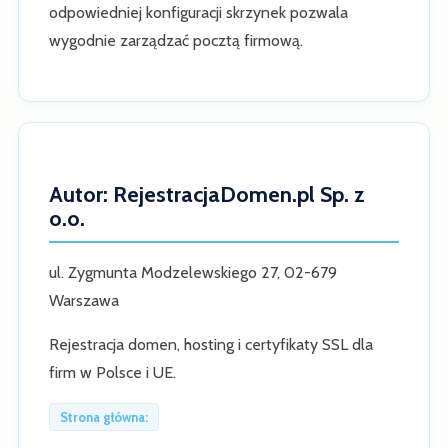
odpowiedniej konfiguracji skrzynek pozwala
wygodnie zarządzać pocztą firmową.
Autor: RejestracjaDomen.pl Sp. z
o.o.
ul. Zygmunta Modzelewskiego 27, 02-679
Warszawa
Rejestracja domen, hosting i certyfikaty SSL dla
firm w Polsce i UE.
Strona główna: