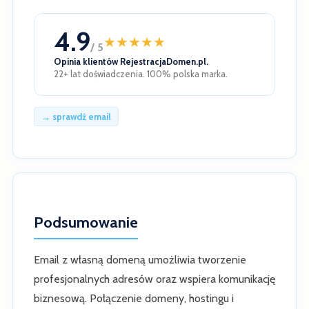
4.9
★
★
★
★
★
/ 5
Opinia klientów RejestracjaDomen.pl.
22+ lat doświadczenia. 100% polska marka.
→ sprawdź email
Podsumowanie
Email z własną domeną umożliwia tworzenie
profesjonalnych adresów oraz wspiera komunikację
biznesową. Połączenie domeny, hostingu i