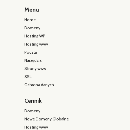
Menu
Home
Domeny
Hosting WP
Hosting www
Poczta
Narzędzia
Strony www
SSL
Ochrona danych
Cennik
Domeny
Nowe Domeny Globalne
Hosting www