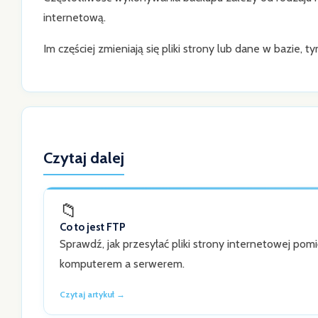
internetową.
Im częściej zmieniają się pliki strony lub dane w bazie,
Czytaj dalej
📁
Co to jest FTP
Sprawdź, jak przesyłać pliki strony internetowej pom
komputerem a serwerem.
Czytaj artykuł →