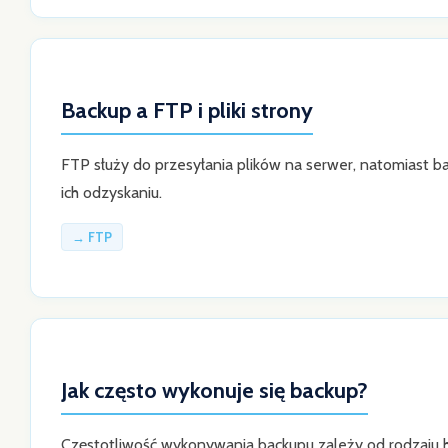
Backup a FTP i pliki strony
FTP służy do przesyłania plików na serwer, natomiast b
ich odzyskaniu.
→ FTP
Jak często wykonuje się backup?
Częstotliwość wykonywania backupu zależy od rodzaju h