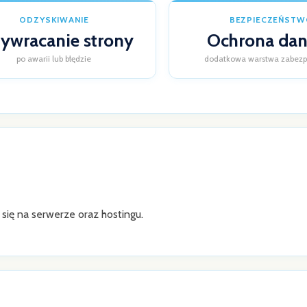
ODZYSKIWANIE
BEZPIECZEŃSTW
ywracanie strony
Ochrona da
po awarii lub błędzie
dodatkowa warstwa zabezp
się na serwerze oraz hostingu.