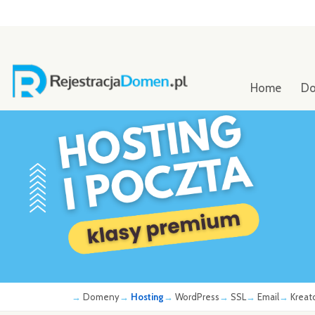
Home
D
Domeny
Hosting
WordPress
SSL
Email
Kreat