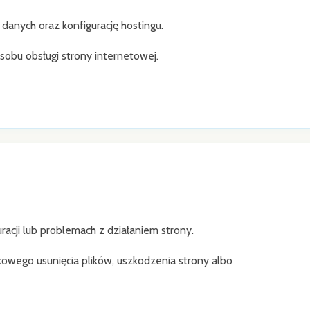
danych oraz konfigurację hostingu.
osobu obsługi strony internetowej.
acji lub problemach z działaniem strony.
kowego usunięcia plików, uszkodzenia strony albo