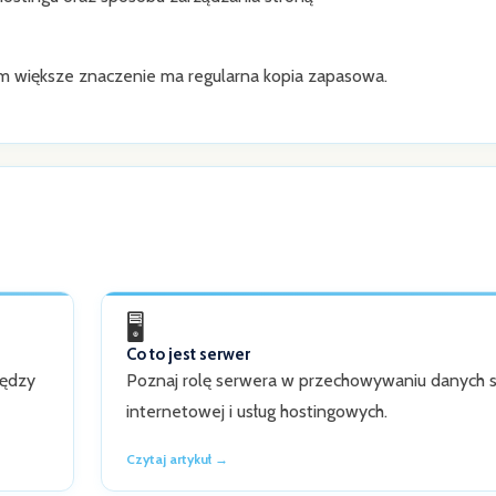
 tym większe znaczenie ma regularna kopia zapasowa.
🖥️
Co to jest serwer
iędzy
Poznaj rolę serwera w przechowywaniu danych 
internetowej i usług hostingowych.
Czytaj artykuł →