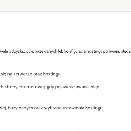
la odzyskać pliki, bazę danych lub konfigurację hostingu po awarii, błędz
się na serwerze oraz hostingu.
 strony internetowej, gdy pojawi się awaria, błąd
ej, bazy danych oraz wybrane ustawienia hostingu.