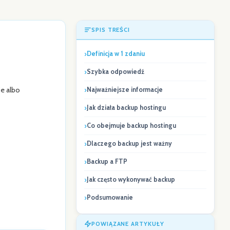
SPIS TREŚCI
Definicja w 1 zdaniu
Szybka odpowiedź
ie albo
Najważniejsze informacje
Jak działa backup hostingu
Co obejmuje backup hostingu
Dlaczego backup jest ważny
Backup a FTP
Jak często wykonywać backup
Podsumowanie
POWIĄZANE ARTYKUŁY