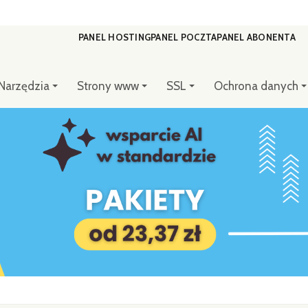
PANEL HOSTING
PANEL POCZTA
PANEL ABONENTA
Narzędzia
Strony www
SSL
Ochrona danych