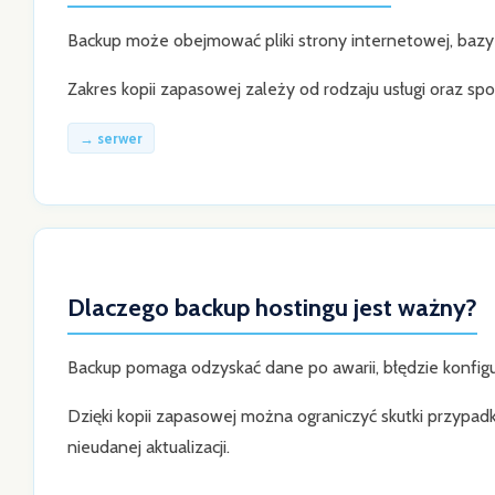
Backup może obejmować pliki strony internetowej, bazy 
Zakres kopii zapasowej zależy od rodzaju usługi oraz sp
→ serwer
Dlaczego backup hostingu jest ważny?
Backup pomaga odzyskać dane po awarii, błędzie konfigur
Dzięki kopii zapasowej można ograniczyć skutki przypad
nieudanej aktualizacji.